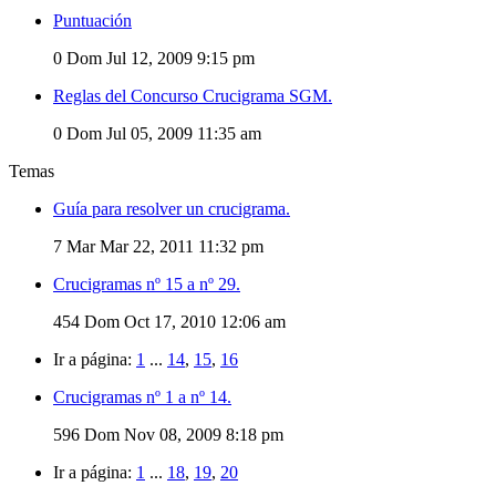
Puntuación
0
Dom Jul 12, 2009 9:15 pm
Reglas del Concurso Crucigrama SGM.
0
Dom Jul 05, 2009 11:35 am
Temas
Guía para resolver un crucigrama.
7
Mar Mar 22, 2011 11:32 pm
Crucigramas nº 15 a nº 29.
454
Dom Oct 17, 2010 12:06 am
Ir a página:
1
...
14
,
15
,
16
Crucigramas nº 1 a nº 14.
596
Dom Nov 08, 2009 8:18 pm
Ir a página:
1
...
18
,
19
,
20