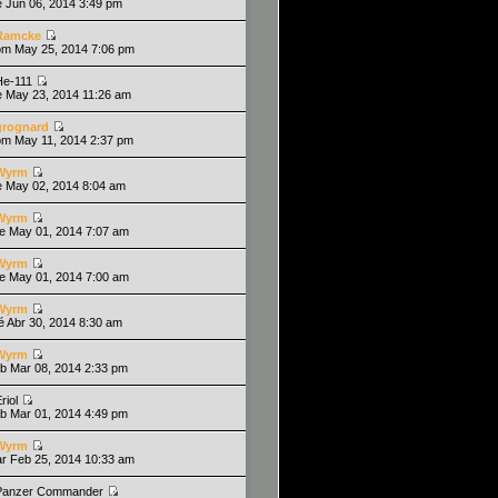
ie Jun 06, 2014 3:49 pm
Ramcke
om May 25, 2014 7:06 pm
He-111
ie May 23, 2014 11:26 am
grognard
om May 11, 2014 2:37 pm
Wyrm
ie May 02, 2014 8:04 am
Wyrm
ue May 01, 2014 7:07 am
Wyrm
ue May 01, 2014 7:00 am
Wyrm
ié Abr 30, 2014 8:30 am
Wyrm
ab Mar 08, 2014 2:33 pm
riol
ab Mar 01, 2014 4:49 pm
Wyrm
ar Feb 25, 2014 10:33 am
Panzer Commander