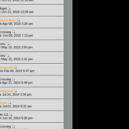
Hügel
ie Oct 21, 2016 12:09 am
Baron Rojo
ab Ago 08, 2015 3:26 am
Krossieg
ar Jun 09, 2015 7:13 pm
Tony
ie May 15, 2015 2:50 pm
Tony
ie May 15, 2015 2:42 pm
grognard
om Feb 08, 2015 5:47 pm
Krossieg
ue Ago 21, 2014 5:48 pm
grognard
ue Jul 24, 2014 3:34 pm
Wyrm
ar Jul 01, 2014 9:32 am
He-111
un Jun 16, 2014 5:00 pm
Krossieg