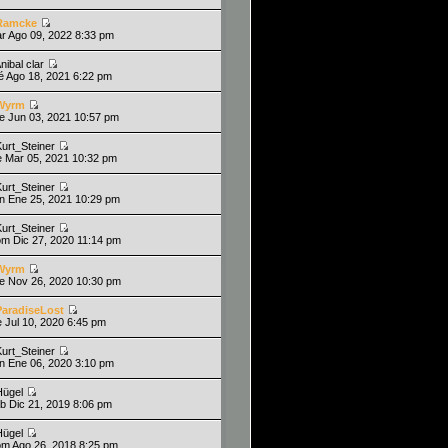
Ramcke
ar Ago 09, 2022 8:33 pm
nibal clar
ié Ago 18, 2021 6:22 pm
Wyrm
ue Jun 03, 2021 10:57 pm
Kurt_Steiner
ie Mar 05, 2021 10:32 pm
Kurt_Steiner
un Ene 25, 2021 10:29 pm
Kurt_Steiner
om Dic 27, 2020 11:14 pm
Wyrm
ue Nov 26, 2020 10:30 pm
ParadiseLost
ie Jul 10, 2020 6:45 pm
Kurt_Steiner
un Ene 06, 2020 3:10 pm
Hügel
ab Dic 21, 2019 8:06 pm
Hügel
om Ago 26, 2018 8:25 pm