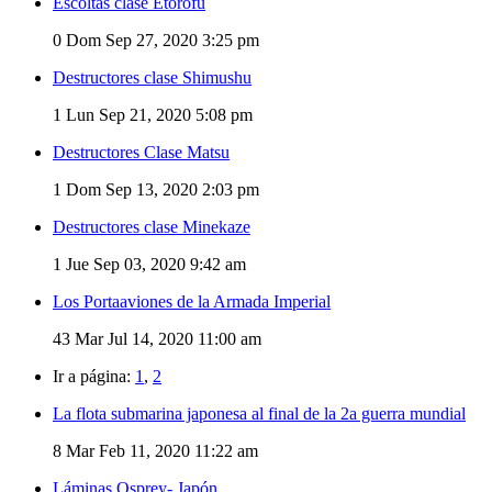
Escoltas clase Etorofu
0
Dom Sep 27, 2020 3:25 pm
Destructores clase Shimushu
1
Lun Sep 21, 2020 5:08 pm
Destructores Clase Matsu
1
Dom Sep 13, 2020 2:03 pm
Destructores clase Minekaze
1
Jue Sep 03, 2020 9:42 am
Los Portaaviones de la Armada Imperial
43
Mar Jul 14, 2020 11:00 am
Ir a página:
1
,
2
La flota submarina japonesa al final de la 2a guerra mundial
8
Mar Feb 11, 2020 11:22 am
Láminas Osprey- Japón