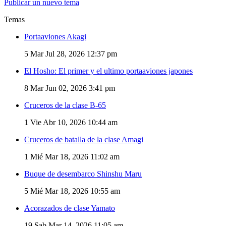
Publicar un nuevo tema
Temas
Portaaviones Akagi
5
Mar Jul 28, 2026 12:37 pm
El Hosho: El primer y el ultimo portaaviones japones
8
Mar Jun 02, 2026 3:41 pm
Cruceros de la clase B-65
1
Vie Abr 10, 2026 10:44 am
Cruceros de batalla de la clase Amagi
1
Mié Mar 18, 2026 11:02 am
Buque de desembarco Shinshu Maru
5
Mié Mar 18, 2026 10:55 am
Acorazados de clase Yamato
19
Sab Mar 14, 2026 11:05 am