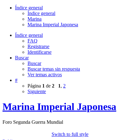
Índice general
Índice general
Marina
Marina Imperial Japonesa
Índice general
FAQ
Registrarse
Identificarse
Buscar
Buscar
Buscar temas sin respuesta
Ver temas activos
#
Página
1
de
2
1
,
2
Siguiente
Marina Imperial Japonesa
Foro Segunda Guerra Mundial
Switch to full style