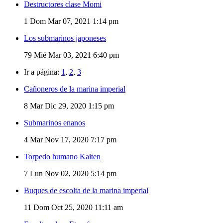
Destructores clase Momi
1
Dom Mar 07, 2021 1:14 pm
Los submarinos japoneses
79
Mié Mar 03, 2021 6:40 pm
Ir a página:
1
,
2
,
3
Cañoneros de la marina imperial
8
Mar Dic 29, 2020 1:15 pm
Submarinos enanos
4
Mar Nov 17, 2020 7:17 pm
Torpedo humano Kaiten
7
Lun Nov 02, 2020 5:14 pm
Buques de escolta de la marina imperial
11
Dom Oct 25, 2020 11:11 am