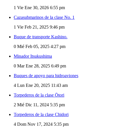
1
Vie Ene 30, 2026 6:55 pm
Cazasubmarinos de la clase No. 1
1
Vie Feb 21, 2025 9:46 pm
Buque de transporte Kashino.
0
Mié Feb 05, 2025 4:27 pm
Minador Itsukushima
0
Mar Ene 28, 2025 6:49 pm
Buques de apoyo para hidroaviones
4
Lun Ene 20, 2025 11:43 am
Torpederos de la clase Ōtori
2
Mié Dic 11, 2024 5:35 pm
Torpederos de la clase Chidori
4
Dom Nov 17, 2024 5:35 pm