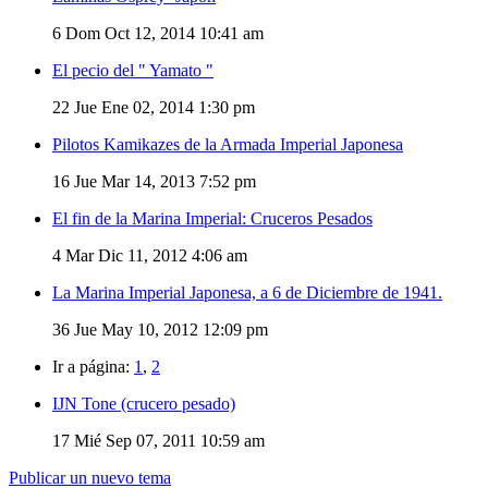
6
Dom Oct 12, 2014 10:41 am
El pecio del " Yamato "
22
Jue Ene 02, 2014 1:30 pm
Pilotos Kamikazes de la Armada Imperial Japonesa
16
Jue Mar 14, 2013 7:52 pm
El fin de la Marina Imperial: Cruceros Pesados
4
Mar Dic 11, 2012 4:06 am
La Marina Imperial Japonesa, a 6 de Diciembre de 1941.
36
Jue May 10, 2012 12:09 pm
Ir a página:
1
,
2
IJN Tone (crucero pesado)
17
Mié Sep 07, 2011 10:59 am
Publicar un nuevo tema