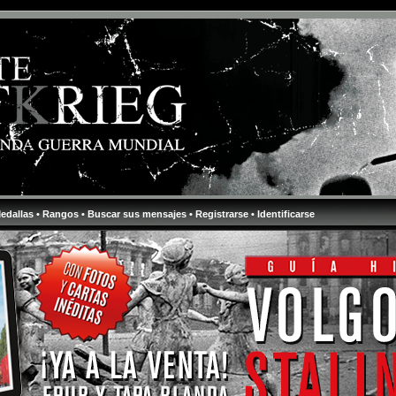
Medallas
• Rangos
• Buscar sus mensajes
• Registrarse
• Identificarse