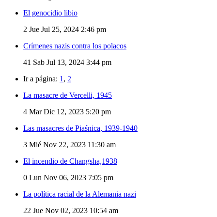
El genocidio libio
2
Jue Jul 25, 2024 2:46 pm
Crímenes nazis contra los polacos
41
Sab Jul 13, 2024 3:44 pm
Ir a página:
1
,
2
La masacre de Vercelli, 1945
4
Mar Dic 12, 2023 5:20 pm
Las masacres de Piaśnica, 1939-1940
3
Mié Nov 22, 2023 11:30 am
El incendio de Changsha,1938
0
Lun Nov 06, 2023 7:05 pm
La política racial de la Alemania nazi
22
Jue Nov 02, 2023 10:54 am