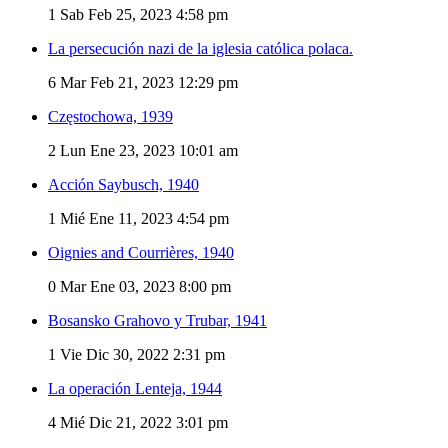
1
Sab Feb 25, 2023 4:58 pm
La persecución nazi de la iglesia católica polaca.
6
Mar Feb 21, 2023 12:29 pm
Częstochowa, 1939
2
Lun Ene 23, 2023 10:01 am
Acción Saybusch, 1940
1
Mié Ene 11, 2023 4:54 pm
Oignies and Courrières, 1940
0
Mar Ene 03, 2023 8:00 pm
Bosansko Grahovo y Trubar, 1941
1
Vie Dic 30, 2022 2:31 pm
La operación Lenteja, 1944
4
Mié Dic 21, 2022 3:01 pm