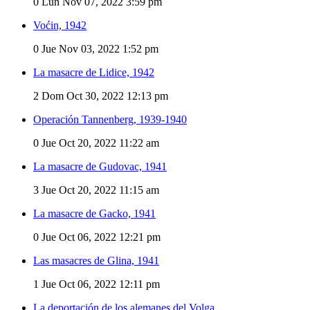
0
Lun Nov 07, 2022 3:59 pm
Voćin, 1942
0
Jue Nov 03, 2022 1:52 pm
La masacre de Lidice, 1942
2
Dom Oct 30, 2022 12:13 pm
Operación Tannenberg, 1939-1940
0
Jue Oct 20, 2022 11:22 am
La masacre de Gudovac, 1941
3
Jue Oct 20, 2022 11:15 am
La masacre de Gacko, 1941
0
Jue Oct 06, 2022 12:21 pm
Las masacres de Glina, 1941
1
Jue Oct 06, 2022 12:11 pm
La deportación de los alemanes del Volga