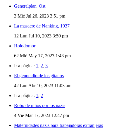
Generalplan_Ost
3
Mié Jul 26, 2023 3:51 pm
La masacre de Nanking, 1937
12
Lun Jul 10, 2023 3:50 pm
Holodomor
62
Mié May 17, 2023 1:43 pm
Ir a página:
1
,
2
,
3
El genocidio de los gitanos
42
Lun Abr 10, 2023 11:03 am
Ir a página:
1
,
2
Robo de niños por los nazis
4
Vie Mar 17, 2023 12:47 pm
Maternidades nazis para trabajadoras extranjeras