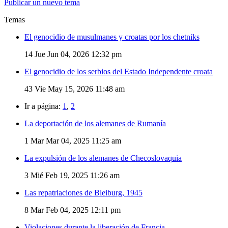
Publicar un nuevo tema
Temas
El genocidio de musulmanes y croatas por los chetniks
14
Jue Jun 04, 2026 12:32 pm
El genocidio de los serbios del Estado Independente croata
43
Vie May 15, 2026 11:48 am
Ir a página:
1
,
2
La deportación de los alemanes de Rumanía
1
Mar Mar 04, 2025 11:25 am
La expulsión de los alemanes de Checoslovaquia
3
Mié Feb 19, 2025 11:26 am
Las repatriaciones de Bleiburg, 1945
8
Mar Feb 04, 2025 12:11 pm
Violaciones durante la liberación de Francia