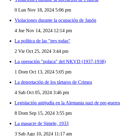
0
Lun Nov 18, 2024 5:06 pm
Violaciones durante la ocupación de Japón
4
Jue Nov 14, 2024 12:14 pm
La política de las "tres todas"
2
Vie Oct 25, 2024 3:44 pm
La operación "polaca" del NKVD (1937-1938)
1
Dom Oct 13, 2024 5:05 pm
La deportación de los tártaros de Crimea
4
Sab Oct 05, 2024 3:46 pm
Legislación antijudía en la Alemania nazi de pre-guerra
8
Dom Sep 15, 2024 3:55 pm
La masacre de Simele, 1933
3
Sab Ago 10, 2024 11:17 am