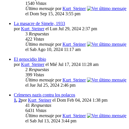
1540
Vistas
Último mensaje
por
Kurt_Steiner
el Dom Sep 15, 2024 3:55 pm
La masacre de Simele, 1933
por
Kurt_Steiner
el Lun Jul 29, 2024 2:37 pm
3
Respuestas
422
Vistas
Último mensaje
por
Kurt_Steiner
el Sab Ago 10, 2024 11:17 am
El genocidio libio
por
Kurt_Steiner
el Mié Jul 17, 2024 11:28 am
2
Respuestas
399
Vistas
Último mensaje
por
Kurt_Steiner
el Jue Jul 25, 2024 2:46 pm
Crímenes nazis contra los polacos
1
,
2
por
Kurt_Steiner
el Dom Feb 04, 2024 1:38 pm
41
Respuestas
6431
Vistas
Último mensaje
por
Kurt_Steiner
el Sab Jul 13, 2024 3:44 pm