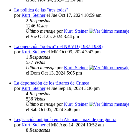
La política de las "tres todas"
por
Kurt_Steiner
el Jue Oct 17, 2024 10:59 am
2
Respuestas
1246
Vistas
Último mensaje
por
Kurt_Steiner
el Vie Oct 25, 2024 3:44 pm
La operación "polaca" del NKVD (1937-1938)
por
Kurt_Steiner
el Mié Oct 09, 2024 3:42 pm
1
Respuestas
537
Vistas
Último mensaje
por
Kurt_Steiner
el Dom Oct 13, 2024 5:05 pm
La deportación de los tártaros de Crimea
por
Kurt_Steiner
el Jue Sep 19, 2024 3:36 pm
4
Respuestas
536
Vistas
Último mensaje
por
Kurt_Steiner
el Sab Oct 05, 2024 3:46 pm
Legislación antijudía en la Alemania nazi de pre-guerra
por
Kurt_Steiner
el Mié Ago 14, 2024 10:52 am
8
Respuestas