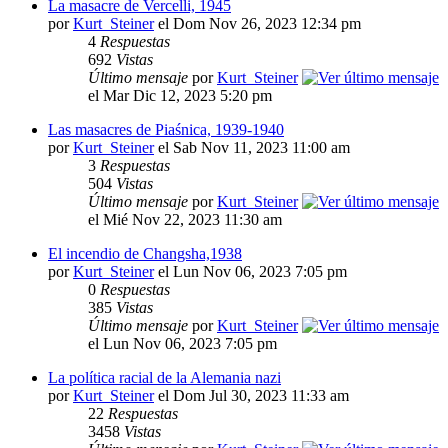
La masacre de Vercelli, 1945
por
Kurt_Steiner
el Dom Nov 26, 2023 12:34 pm
4
Respuestas
692
Vistas
Último mensaje
por
Kurt_Steiner
el Mar Dic 12, 2023 5:20 pm
Las masacres de Piaśnica, 1939-1940
por
Kurt_Steiner
el Sab Nov 11, 2023 11:00 am
3
Respuestas
504
Vistas
Último mensaje
por
Kurt_Steiner
el Mié Nov 22, 2023 11:30 am
El incendio de Changsha,1938
por
Kurt_Steiner
el Lun Nov 06, 2023 7:05 pm
0
Respuestas
385
Vistas
Último mensaje
por
Kurt_Steiner
el Lun Nov 06, 2023 7:05 pm
La política racial de la Alemania nazi
por
Kurt_Steiner
el Dom Jul 30, 2023 11:33 am
22
Respuestas
3458
Vistas