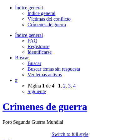
Índice general
Índice general
Víctimas del conflicto
Crímenes de guerra
Índice general
FAQ
Registrarse
Identificarse
Buscar
Buscar
Buscar temas sin respuesta
Ver temas activos
#
Página
1
de
4
1
,
2
,
3
,
4
Siguiente
Crímenes de guerra
Foro Segunda Guerra Mundial
Switch to full style