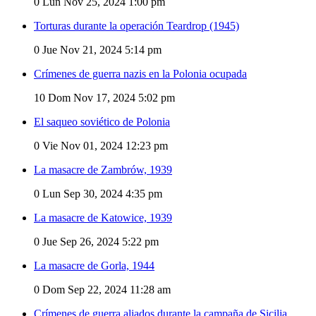
0
Lun Nov 25, 2024 1:00 pm
Torturas durante la operación Teardrop (1945)
0
Jue Nov 21, 2024 5:14 pm
Crímenes de guerra nazis en la Polonia ocupada
10
Dom Nov 17, 2024 5:02 pm
El saqueo soviético de Polonia
0
Vie Nov 01, 2024 12:23 pm
La masacre de Zambrów, 1939
0
Lun Sep 30, 2024 4:35 pm
La masacre de Katowice, 1939
0
Jue Sep 26, 2024 5:22 pm
La masacre de Gorla, 1944
0
Dom Sep 22, 2024 11:28 am
Crímenes de guerra aliados durante la campaña de Sicilia.