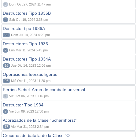
0
Dom Oct 27, 2024 11:47 am
Destructores Tipo 1936B
4
Sab Oct 19, 2024 3:38 pm
Destructor tipo 1936A
22
Dom Jul 14, 2024 4:29 pm
Destructores Tipo 1936
7
Lun Mar 11, 2024 5:45 pm
Destructores Tipo 1934A
16
Jue Dic 14, 2023 12:06 pm
Operaciones fuerzas ligeras
26
Mié Oct 11, 2023 11:20 pm
Ferries Siebel. Arma de combate universal
0
Vie Oct 06, 2023 10:16 pm
Destructor Tipo 1934
7
Vie Jun 09, 2023 12:30 pm
Acorazados de la Clase "Scharnhorst"
17
Vie Mar 31, 2023 2:34 pm
Cruceros de batalla de la Clase "O"