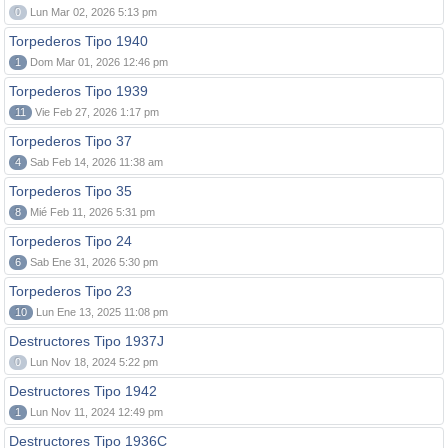
0
Lun Mar 02, 2026 5:13 pm
Torpederos Tipo 1940
1
Dom Mar 01, 2026 12:46 pm
Torpederos Tipo 1939
11
Vie Feb 27, 2026 1:17 pm
Torpederos Tipo 37
4
Sab Feb 14, 2026 11:38 am
Torpederos Tipo 35
8
Mié Feb 11, 2026 5:31 pm
Torpederos Tipo 24
6
Sab Ene 31, 2026 5:30 pm
Torpederos Tipo 23
10
Lun Ene 13, 2025 11:08 pm
Destructores Tipo 1937J
0
Lun Nov 18, 2024 5:22 pm
Destructores Tipo 1942
1
Lun Nov 11, 2024 12:49 pm
Destructores Tipo 1936C