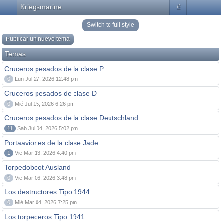
Kriegsmarine
#
Switch to full style
Publicar un nuevo tema
Temas
Cruceros pesados de la clase P
0
Lun Jul 27, 2026 12:48 pm
Cruceros pesados de clase D
0
Mié Jul 15, 2026 6:26 pm
Cruceros pesados de la clase Deutschland
11
Sab Jul 04, 2026 5:02 pm
Portaaviones de la clase Jade
1
Vie Mar 13, 2026 4:40 pm
Torpedoboot Ausland
0
Vie Mar 06, 2026 3:48 pm
Los destructores Tipo 1944
0
Mié Mar 04, 2026 7:25 pm
Los torpederos Tipo 1941