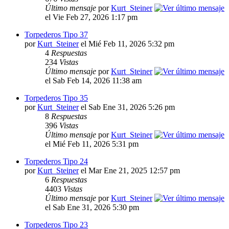
Último mensaje
por
Kurt_Steiner
el Vie Feb 27, 2026 1:17 pm
Torpederos Tipo 37
por
Kurt_Steiner
el Mié Feb 11, 2026 5:32 pm
4
Respuestas
234
Vistas
Último mensaje
por
Kurt_Steiner
el Sab Feb 14, 2026 11:38 am
Torpederos Tipo 35
por
Kurt_Steiner
el Sab Ene 31, 2026 5:26 pm
8
Respuestas
396
Vistas
Último mensaje
por
Kurt_Steiner
el Mié Feb 11, 2026 5:31 pm
Torpederos Tipo 24
por
Kurt_Steiner
el Mar Ene 21, 2025 12:57 pm
6
Respuestas
4403
Vistas
Último mensaje
por
Kurt_Steiner
el Sab Ene 31, 2026 5:30 pm
Torpederos Tipo 23