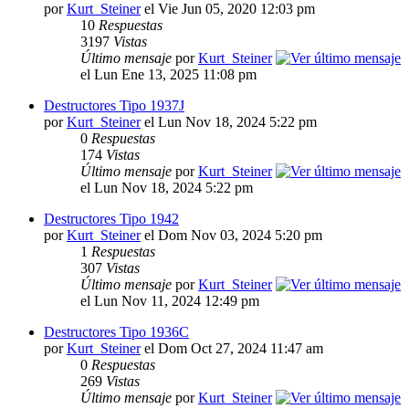
por
Kurt_Steiner
el Vie Jun 05, 2020 12:03 pm
10
Respuestas
3197
Vistas
Último mensaje
por
Kurt_Steiner
el Lun Ene 13, 2025 11:08 pm
Destructores Tipo 1937J
por
Kurt_Steiner
el Lun Nov 18, 2024 5:22 pm
0
Respuestas
174
Vistas
Último mensaje
por
Kurt_Steiner
el Lun Nov 18, 2024 5:22 pm
Destructores Tipo 1942
por
Kurt_Steiner
el Dom Nov 03, 2024 5:20 pm
1
Respuestas
307
Vistas
Último mensaje
por
Kurt_Steiner
el Lun Nov 11, 2024 12:49 pm
Destructores Tipo 1936C
por
Kurt_Steiner
el Dom Oct 27, 2024 11:47 am
0
Respuestas
269
Vistas
Último mensaje
por
Kurt_Steiner