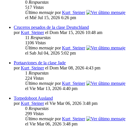
0
Respuestas
517
Vistas
Último mensaje
por
Kurt_Steiner
el Mié Jul 15, 2026 6:26 pm
Cruceros pesados de la clase Deutschland
por
Kurt_Steiner
el Dom Mar 15, 2026 10:48 am
11
Respuestas
1106
Vistas
Último mensaje
por
Kurt_Steiner
el Sab Jul 04, 2026 5:02 pm
Portaaviones de la clase Jade
por
Kurt_Steiner
el Dom Mar 08, 2026 4:43 pm
1
Respuestas
224
Vistas
Último mensaje
por
Kurt_Steiner
el Vie Mar 13, 2026 4:40 pm
Torpedoboot Ausland
por
Kurt_Steiner
el Vie Mar 06, 2026 3:48 pm
0
Respuestas
299
Vistas
Último mensaje
por
Kurt_Steiner
el Vie Mar 06, 2026 3:48 pm