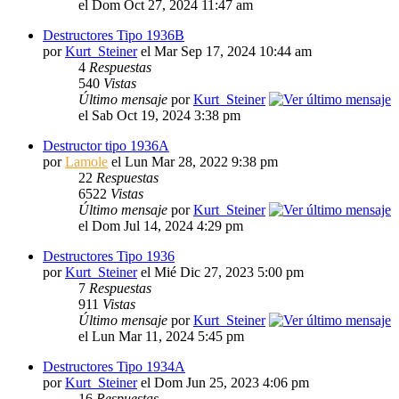
el Dom Oct 27, 2024 11:47 am
Destructores Tipo 1936B
por
Kurt_Steiner
el Mar Sep 17, 2024 10:44 am
4
Respuestas
540
Vistas
Último mensaje
por
Kurt_Steiner
el Sab Oct 19, 2024 3:38 pm
Destructor tipo 1936A
por
Lamole
el Lun Mar 28, 2022 9:38 pm
22
Respuestas
6522
Vistas
Último mensaje
por
Kurt_Steiner
el Dom Jul 14, 2024 4:29 pm
Destructores Tipo 1936
por
Kurt_Steiner
el Mié Dic 27, 2023 5:00 pm
7
Respuestas
911
Vistas
Último mensaje
por
Kurt_Steiner
el Lun Mar 11, 2024 5:45 pm
Destructores Tipo 1934A
por
Kurt_Steiner
el Dom Jun 25, 2023 4:06 pm
16
Respuestas