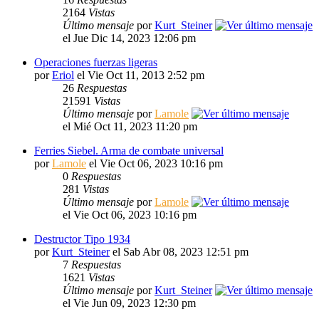
2164
Vistas
Último mensaje
por
Kurt_Steiner
el Jue Dic 14, 2023 12:06 pm
Operaciones fuerzas ligeras
por
Eriol
el Vie Oct 11, 2013 2:52 pm
26
Respuestas
21591
Vistas
Último mensaje
por
Lamole
el Mié Oct 11, 2023 11:20 pm
Ferries Siebel. Arma de combate universal
por
Lamole
el Vie Oct 06, 2023 10:16 pm
0
Respuestas
281
Vistas
Último mensaje
por
Lamole
el Vie Oct 06, 2023 10:16 pm
Destructor Tipo 1934
por
Kurt_Steiner
el Sab Abr 08, 2023 12:51 pm
7
Respuestas
1621
Vistas
Último mensaje
por
Kurt_Steiner
el Vie Jun 09, 2023 12:30 pm