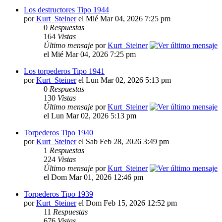
Los destructores Tipo 1944
por
Kurt_Steiner
el Mié Mar 04, 2026 7:25 pm
0
Respuestas
164
Vistas
Último mensaje
por
Kurt_Steiner
el Mié Mar 04, 2026 7:25 pm
Los torpederos Tipo 1941
por
Kurt_Steiner
el Lun Mar 02, 2026 5:13 pm
0
Respuestas
130
Vistas
Último mensaje
por
Kurt_Steiner
el Lun Mar 02, 2026 5:13 pm
Torpederos Tipo 1940
por
Kurt_Steiner
el Sab Feb 28, 2026 3:49 pm
1
Respuestas
224
Vistas
Último mensaje
por
Kurt_Steiner
el Dom Mar 01, 2026 12:46 pm
Torpederos Tipo 1939
por
Kurt_Steiner
el Dom Feb 15, 2026 12:52 pm
11
Respuestas
676
Vistas