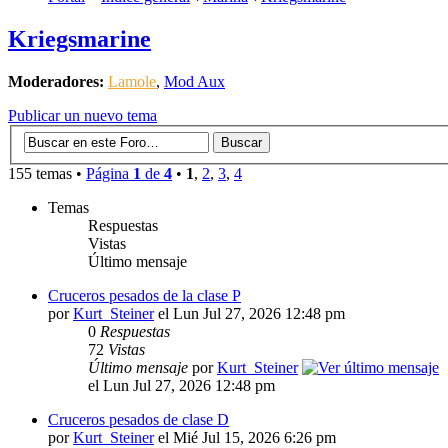
Kriegsmarine
Moderadores:
Lamole
,
Mod Aux
Publicar un nuevo tema
155 temas •
Página
1
de
4
•
1
,
2
,
3
,
4
Temas
Respuestas
Vistas
Último mensaje
Cruceros pesados de la clase P
por
Kurt_Steiner
el Lun Jul 27, 2026 12:48 pm
0
Respuestas
72
Vistas
Último mensaje
por
Kurt_Steiner
el Lun Jul 27, 2026 12:48 pm
Cruceros pesados de clase D
por
Kurt_Steiner
el Mié Jul 15, 2026 6:26 pm