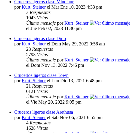
Cruceros ligeros clase Minotaur
por
Kurt_Steiner
el Mar Ene 10, 2023 4:33 pm
3
Respuestas
1043
Vistas
Último mensaje
por
Kurt_Steiner
el Jue Feb 02, 2023 11:30 pm
Cruceros ligeros clase Dido
por
Kurt_Steiner
el Dom May 29, 2022 9:56 am
23
Respuestas
5798
Vistas
Último mensaje
por
Kurt_Steiner
el Dom Nov 13, 2022 7:46 pm
Crucerlos ligeros clase Town
por
Kurt_Steiner
el Lun Dic 13, 2021 6:48 pm
21
Respuestas
6121
Vistas
Último mensaje
por
Kurt_Steiner
el Vie May 20, 2022 9:05 pm
Cruceros ligeros clase Arethusa
por
Kurt_Steiner
el Sab Nov 06, 2021 6:55 pm
4
Respuestas
1628
Vistas