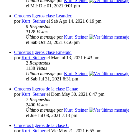
Último mensaje
por
Kurt_Steiner
el Mié Dic 01, 2021 9:01 pm
Cruceros ligeros clase Leander.
por
Kurt_Steiner
el Sab Ago 14, 2021 6:19 pm
9
Respuestas
3128
Vistas
Último mensaje
por
Kurt_Steiner
el Sab Oct 23, 2021 6:56 pm
Cruceros ligeros clase Emerald
por
Kurt_Steiner
el Mar Jul 13, 2021 6:43 pm
2
Respuestas
1138
Vistas
Último mensaje
por
Kurt_Steiner
el Sab Jul 31, 2021 6:31 pm
Cruceros ligeros de la clase Danae
por
Kurt_Steiner
el Dom May 30, 2021 6:47 pm
7
Respuestas
2400
Vistas
Último mensaje
por
Kurt_Steiner
el Jue Jul 08, 2021 7:13 pm
Cruceros ligeros de la clase C
por
Kurt_Steiner
el Vie May 21, 2021 6:55 pm