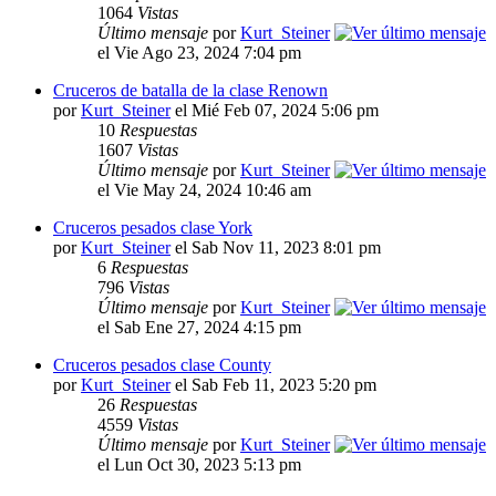
1064
Vistas
Último mensaje
por
Kurt_Steiner
el Vie Ago 23, 2024 7:04 pm
Cruceros de batalla de la clase Renown
por
Kurt_Steiner
el Mié Feb 07, 2024 5:06 pm
10
Respuestas
1607
Vistas
Último mensaje
por
Kurt_Steiner
el Vie May 24, 2024 10:46 am
Cruceros pesados clase York
por
Kurt_Steiner
el Sab Nov 11, 2023 8:01 pm
6
Respuestas
796
Vistas
Último mensaje
por
Kurt_Steiner
el Sab Ene 27, 2024 4:15 pm
Cruceros pesados clase County
por
Kurt_Steiner
el Sab Feb 11, 2023 5:20 pm
26
Respuestas
4559
Vistas
Último mensaje
por
Kurt_Steiner
el Lun Oct 30, 2023 5:13 pm