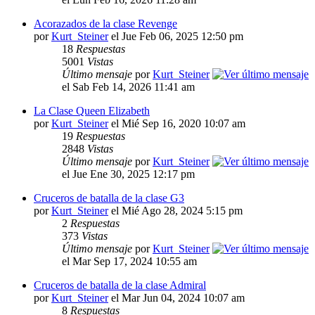
Acorazados de la clase Revenge
por
Kurt_Steiner
el Jue Feb 06, 2025 12:50 pm
18
Respuestas
5001
Vistas
Último mensaje
por
Kurt_Steiner
el Sab Feb 14, 2026 11:41 am
La Clase Queen Elizabeth
por
Kurt_Steiner
el Mié Sep 16, 2020 10:07 am
19
Respuestas
2848
Vistas
Último mensaje
por
Kurt_Steiner
el Jue Ene 30, 2025 12:17 pm
Cruceros de batalla de la clase G3
por
Kurt_Steiner
el Mié Ago 28, 2024 5:15 pm
2
Respuestas
373
Vistas
Último mensaje
por
Kurt_Steiner
el Mar Sep 17, 2024 10:55 am
Cruceros de batalla de la clase Admiral
por
Kurt_Steiner
el Mar Jun 04, 2024 10:07 am
8
Respuestas