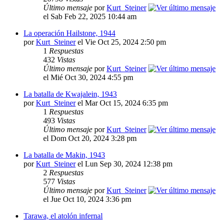
Último mensaje
por
Kurt_Steiner
el Sab Feb 22, 2025 10:44 am
La operación Hailstone, 1944
por
Kurt_Steiner
el Vie Oct 25, 2024 2:50 pm
1
Respuestas
432
Vistas
Último mensaje
por
Kurt_Steiner
el Mié Oct 30, 2024 4:55 pm
La batalla de Kwajalein, 1943
por
Kurt_Steiner
el Mar Oct 15, 2024 6:35 pm
1
Respuestas
493
Vistas
Último mensaje
por
Kurt_Steiner
el Dom Oct 20, 2024 3:28 pm
La batalla de Makin, 1943
por
Kurt_Steiner
el Lun Sep 30, 2024 12:38 pm
2
Respuestas
577
Vistas
Último mensaje
por
Kurt_Steiner
el Jue Oct 10, 2024 3:36 pm
Tarawa, el atolón infernal