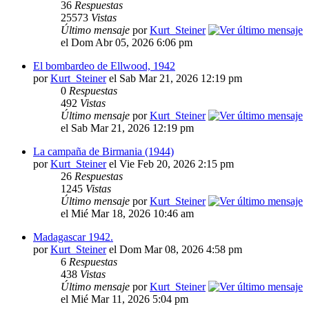
36
Respuestas
25573
Vistas
Último mensaje
por
Kurt_Steiner
el Dom Abr 05, 2026 6:06 pm
El bombardeo de Ellwood, 1942
por
Kurt_Steiner
el Sab Mar 21, 2026 12:19 pm
0
Respuestas
492
Vistas
Último mensaje
por
Kurt_Steiner
el Sab Mar 21, 2026 12:19 pm
La campaña de Birmania (1944)
por
Kurt_Steiner
el Vie Feb 20, 2026 2:15 pm
26
Respuestas
1245
Vistas
Último mensaje
por
Kurt_Steiner
el Mié Mar 18, 2026 10:46 am
Madagascar 1942.
por
Kurt_Steiner
el Dom Mar 08, 2026 4:58 pm
6
Respuestas
438
Vistas
Último mensaje
por
Kurt_Steiner
el Mié Mar 11, 2026 5:04 pm