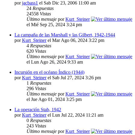
por
jacbass1
el Sab Dic 23, 2006 11:00 am
24
Respuestas
24558
Vistas
Último mensaje
por
Kurt_Steiner
el Mié Sep 25, 2024 3:24 pm
La campaña de las Marshall y las Gilbert, 1942-1944
por
Kurt_Steiner
el Mar Ago 06, 2024 3:22 pm
4
Respuestas
620
Vistas
Último mensaje
por
Kurt_Steiner
el Lun Ago 26, 2024 9:33 am
Incursión en el océano Índico (1944)
por
Kurt_Steiner
el Sab Jul 27, 2024 3:26 pm
1
Respuestas
296
Vistas
Último mensaje
por
Kurt_Steiner
el Jue Ago 01, 2024 3:25 pm
La operación Stab, 1942
por
Kurt_Steiner
el Lun Jul 22, 2024 11:21 am
0
Respuestas
243
Vistas
Último mensaje
por
Kurt_Steiner