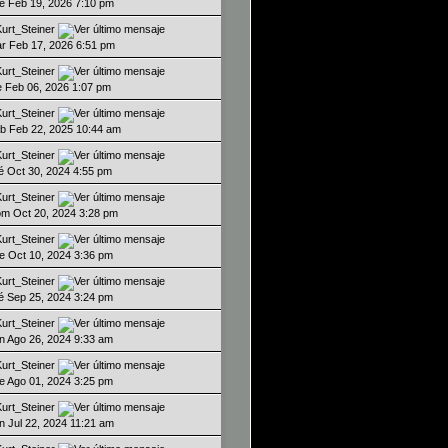
ue Feb 19, 2026 7:10 pm
Kurt_Steiner
ar Feb 17, 2026 6:51 pm
Kurt_Steiner
ie Feb 06, 2026 1:07 pm
Kurt_Steiner
ab Feb 22, 2025 10:44 am
Kurt_Steiner
ié Oct 30, 2024 4:55 pm
Kurt_Steiner
om Oct 20, 2024 3:28 pm
Kurt_Steiner
ue Oct 10, 2024 3:36 pm
Kurt_Steiner
ié Sep 25, 2024 3:24 pm
Kurt_Steiner
un Ago 26, 2024 9:33 am
Kurt_Steiner
ue Ago 01, 2024 3:25 pm
Kurt_Steiner
un Jul 22, 2024 11:21 am