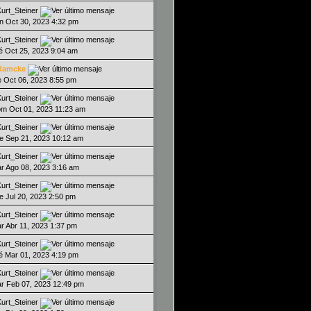
Kurt_Steiner
un Oct 30, 2023 4:32 pm
Kurt_Steiner
ié Oct 25, 2023 9:04 am
Ramcke
ie Oct 06, 2023 8:55 pm
Kurt_Steiner
om Oct 01, 2023 11:23 am
Kurt_Steiner
ue Sep 21, 2023 10:12 am
Kurt_Steiner
ar Ago 08, 2023 3:16 am
Kurt_Steiner
ue Jul 20, 2023 2:50 pm
Kurt_Steiner
ar Abr 11, 2023 1:37 pm
Kurt_Steiner
ié Mar 01, 2023 4:19 pm
Kurt_Steiner
ar Feb 07, 2023 12:49 pm
Kurt_Steiner