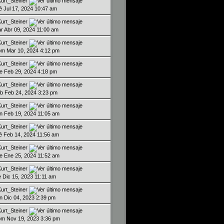
Kurt_Steiner
ié Jul 17, 2024 10:47 am
Kurt_Steiner
ar Abr 09, 2024 11:00 am
Kurt_Steiner
om Mar 10, 2024 4:12 pm
Kurt_Steiner
ue Feb 29, 2024 4:18 pm
Kurt_Steiner
ab Feb 24, 2024 3:23 pm
Kurt_Steiner
un Feb 19, 2024 11:05 am
Kurt_Steiner
ié Feb 14, 2024 11:56 am
Kurt_Steiner
ue Ene 25, 2024 11:52 am
Kurt_Steiner
ie Dic 15, 2023 11:11 am
Kurt_Steiner
un Dic 04, 2023 2:39 pm
Kurt_Steiner
om Nov 19, 2023 3:36 pm