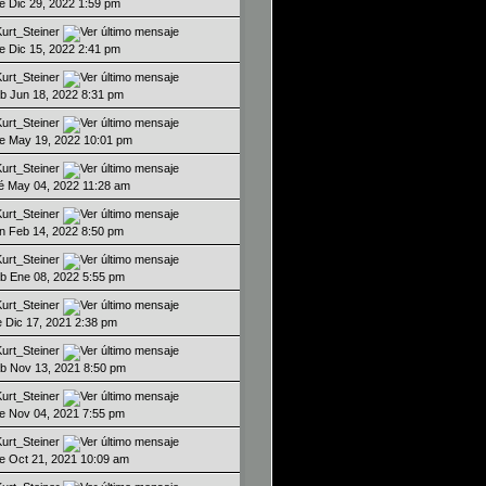
ue Dic 29, 2022 1:59 pm
Kurt_Steiner
ue Dic 15, 2022 2:41 pm
Kurt_Steiner
ab Jun 18, 2022 8:31 pm
Kurt_Steiner
ue May 19, 2022 10:01 pm
Kurt_Steiner
ié May 04, 2022 11:28 am
Kurt_Steiner
un Feb 14, 2022 8:50 pm
Kurt_Steiner
ab Ene 08, 2022 5:55 pm
Kurt_Steiner
ie Dic 17, 2021 2:38 pm
Kurt_Steiner
ab Nov 13, 2021 8:50 pm
Kurt_Steiner
ue Nov 04, 2021 7:55 pm
Kurt_Steiner
ue Oct 21, 2021 10:09 am