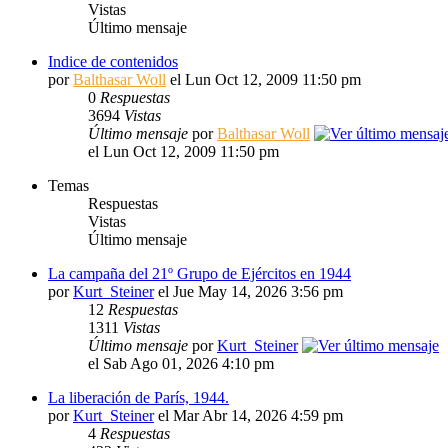
Vistas
Último mensaje
Indice de contenidos
por
Balthasar Woll
el Lun Oct 12, 2009 11:50 pm
0
Respuestas
3694
Vistas
Último mensaje
por
Balthasar Woll
el Lun Oct 12, 2009 11:50 pm
Temas
Respuestas
Vistas
Último mensaje
La campaña del 21º Grupo de Ejércitos en 1944
por
Kurt_Steiner
el Jue May 14, 2026 3:56 pm
12
Respuestas
1311
Vistas
Último mensaje
por
Kurt_Steiner
el Sab Ago 01, 2026 4:10 pm
La liberación de París, 1944.
por
Kurt_Steiner
el Mar Abr 14, 2026 4:59 pm
4
Respuestas