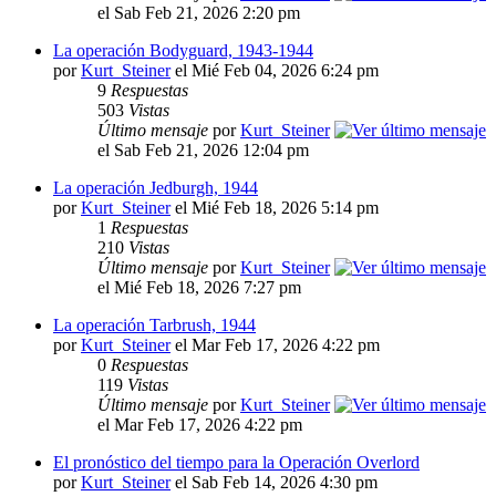
el Sab Feb 21, 2026 2:20 pm
La operación Bodyguard, 1943-1944
por
Kurt_Steiner
el Mié Feb 04, 2026 6:24 pm
9
Respuestas
503
Vistas
Último mensaje
por
Kurt_Steiner
el Sab Feb 21, 2026 12:04 pm
La operación Jedburgh, 1944
por
Kurt_Steiner
el Mié Feb 18, 2026 5:14 pm
1
Respuestas
210
Vistas
Último mensaje
por
Kurt_Steiner
el Mié Feb 18, 2026 7:27 pm
La operación Tarbrush, 1944
por
Kurt_Steiner
el Mar Feb 17, 2026 4:22 pm
0
Respuestas
119
Vistas
Último mensaje
por
Kurt_Steiner
el Mar Feb 17, 2026 4:22 pm
El pronóstico del tiempo para la Operación Overlord
por
Kurt_Steiner
el Sab Feb 14, 2026 4:30 pm