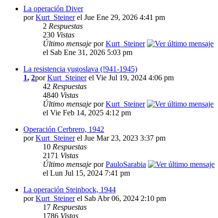
La operación Diver
por
Kurt_Steiner
el Jue Ene 29, 2026 4:41 pm
2
Respuestas
230
Vistas
Último mensaje
por
Kurt_Steiner
el Sab Ene 31, 2026 5:03 pm
La resistencia yugoslava (!941-1945)
1
,
2
por
Kurt_Steiner
el Vie Jul 19, 2024 4:06 pm
42
Respuestas
4840
Vistas
Último mensaje
por
Kurt_Steiner
el Vie Feb 14, 2025 4:12 pm
Operación Cerbrero, 1942
por
Kurt_Steiner
el Jue Mar 23, 2023 3:37 pm
10
Respuestas
2171
Vistas
Último mensaje
por
PauloSarabia
el Lun Jul 15, 2024 7:41 pm
La operación Steinbock, 1944
por
Kurt_Steiner
el Sab Abr 06, 2024 2:10 pm
17
Respuestas
1786
Vistas