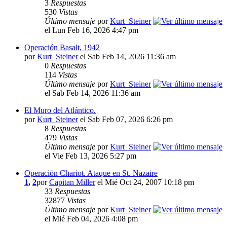
3
Respuestas
530
Vistas
Último mensaje
por
Kurt_Steiner
el Lun Feb 16, 2026 4:47 pm
Operación Basalt, 1942
por
Kurt_Steiner
el Sab Feb 14, 2026 11:36 am
0
Respuestas
114
Vistas
Último mensaje
por
Kurt_Steiner
el Sab Feb 14, 2026 11:36 am
El Muro del Atlántico.
por
Kurt_Steiner
el Sab Feb 07, 2026 6:26 pm
8
Respuestas
479
Vistas
Último mensaje
por
Kurt_Steiner
el Vie Feb 13, 2026 5:27 pm
Operación Chariot. Ataque en St. Nazaire
1
,
2
por
Capitan Miller
el Mié Oct 24, 2007 10:18 pm
33
Respuestas
32877
Vistas
Último mensaje
por
Kurt_Steiner
el Mié Feb 04, 2026 4:08 pm