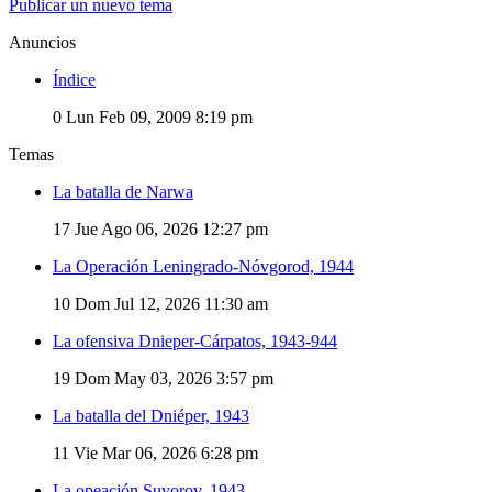
Publicar un nuevo tema
Anuncios
Índice
0
Lun Feb 09, 2009 8:19 pm
Temas
La batalla de Narwa
17
Jue Ago 06, 2026 12:27 pm
La Operación Leningrado-Nóvgorod, 1944
10
Dom Jul 12, 2026 11:30 am
La ofensiva Dnieper-Cárpatos, 1943-944
19
Dom May 03, 2026 3:57 pm
La batalla del Dniéper, 1943
11
Vie Mar 06, 2026 6:28 pm
La opeación Suvorov, 1943