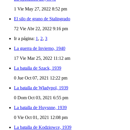
1
Vie May 27, 2022 8:52 pm
El silo de grano de Stalingrado
72
Vie Abr 22, 2022 9:16 pm
Ir a página:
1
,
2
,
3
La guerra de Invierno, 1940
17
Vie Mar 25, 2022 11:12 am
La batalla de Szack, 1939
0
Jue Oct 07, 2021 12:22 pm
La batalla de Władypol, 1939
0
Dom Oct 03, 2021 6:55 pm
La batalla de Huysnne, 1939
0
Vie Oct 01, 2021 12:08 pm
La batalla de Kodziowce, 1939