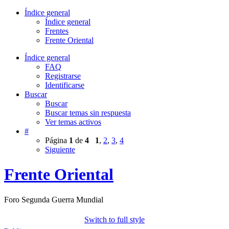
Índice general
Índice general
Frentes
Frente Oriental
Índice general
FAQ
Registrarse
Identificarse
Buscar
Buscar
Buscar temas sin respuesta
Ver temas activos
#
Página
1
de
4
1
,
2
,
3
,
4
Siguiente
Frente Oriental
Foro Segunda Guerra Mundial
Switch to full style