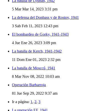
La batalla de Lyuban, 1942
5
Mar Mar 14, 2023 3:31 pm
La defensa del Donbass y de Rostov, 1941
3
Sab Feb 11, 2023 12:43 pm
El bombardeo de Gorky, 1941-1943
4
Jue Ene 26, 2023 3:09 pm
La batalla de Kerch, 1941-1942
11
Dom Ene 01, 2023 2:32 pm
La batalla de Mosccú, 1941
8
Mar Nov 08, 2022 10:03 am
Operación Barbarroja
81
Jue Sep 29, 2022 9:37 am
Ir a página:
1
,
2
,
3
La operación EF, 1941