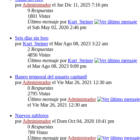
por
Administrador
el Jue Dic 11, 2025 7:16 pm
9
Respuestas
1801
Vistas
Último mensaje
por
Kurt_Steiner
el Sab May 02, 2026 2:46 pm
Seis días sin foro
por
Kurt_Steiner
el Mar Ago 08, 2023 3:22 am
2
Respuestas
4856
Vistas
Último mensaje
por
Kurt_Steiner
el Mar Ago 08, 2023 9:09 pm
Baneo temporal del usuario capitan8
por
Administrador
el Vie Mar 26, 2021 12:30 am
0
Respuestas
2795
Vistas
Último mensaje
por
Administrador
el Vie Mar 26, 2021 12:30 am
Nuevos subforos
por
Administrador
el Dom Oct 04, 2020 10:41 pm
0
Respuestas
789
Vistas
Último mensaje
por
Administrador