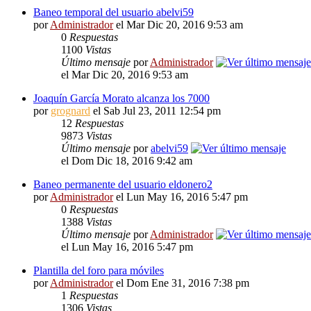
Baneo temporal del usuario abelvi59
por
Administrador
el Mar Dic 20, 2016 9:53 am
0
Respuestas
1100
Vistas
Último mensaje
por
Administrador
el Mar Dic 20, 2016 9:53 am
Joaquín García Morato alcanza los 7000
por
grognard
el Sab Jul 23, 2011 12:54 pm
12
Respuestas
9873
Vistas
Último mensaje
por
abelvi59
el Dom Dic 18, 2016 9:42 am
Baneo permanente del usuario eldonero2
por
Administrador
el Lun May 16, 2016 5:47 pm
0
Respuestas
1388
Vistas
Último mensaje
por
Administrador
el Lun May 16, 2016 5:47 pm
Plantilla del foro para móviles
por
Administrador
el Dom Ene 31, 2016 7:38 pm
1
Respuestas
1306
Vistas