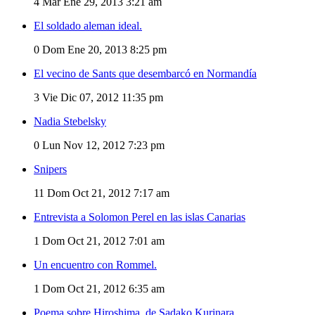
4
Mar Ene 29, 2013 3:21 am
El soldado aleman ideal.
0
Dom Ene 20, 2013 8:25 pm
El vecino de Sants que desembarcó en Normandía
3
Vie Dic 07, 2012 11:35 pm
Nadia Stebelsky
0
Lun Nov 12, 2012 7:23 pm
Snipers
11
Dom Oct 21, 2012 7:17 am
Entrevista a Solomon Perel en las islas Canarias
1
Dom Oct 21, 2012 7:01 am
Un encuentro con Rommel.
1
Dom Oct 21, 2012 6:35 am
Poema sobre Hiroshima, de Sadako Kurinara