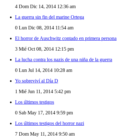
4
Dom Dic 14, 2014 12:36 am
La guerra sin fin del marine Ortega
0
Lun Dic 08, 2014 11:54 am
El horror de Auschwitz contado en primera persona
3
Mié Oct 08, 2014 12:15 pm
La lucha contra los nazis de una niña de la guerra
0
Lun Jul 14, 2014 10:28 am
Yo sobreviví al Día D
1
Mié Jun 11, 2014 5:42 pm
Los últimos testigos
0
Sab May 17, 2014 9:59 pm
Los últimos testigos del horror nazi
7
Dom May 11, 2014 9:50 am