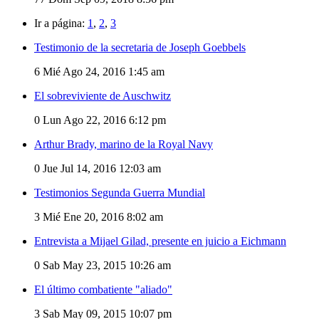
Ir a página:
1
,
2
,
3
Testimonio de la secretaria de Joseph Goebbels
6
Mié Ago 24, 2016 1:45 am
El sobreviviente de Auschwitz
0
Lun Ago 22, 2016 6:12 pm
Arthur Brady, marino de la Royal Navy
0
Jue Jul 14, 2016 12:03 am
Testimonios Segunda Guerra Mundial
3
Mié Ene 20, 2016 8:02 am
Entrevista a Mijael Gilad, presente en juicio a Eichmann
0
Sab May 23, 2015 10:26 am
El último combatiente "aliado"
3
Sab May 09, 2015 10:07 pm