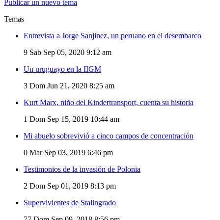
Publicar un nuevo tema
Temas
Entrevista a Jorge Sanjinez, un peruano en el desembarco
9
Sab Sep 05, 2020 9:12 am
Un uruguayo en la IIGM
3
Dom Jun 21, 2020 8:25 am
Kurt Marx, niño del Kindertransport, cuenta su historia
1
Dom Sep 15, 2019 10:44 am
Mi abuelo sobrevivió a cinco campos de concentración
0
Mar Sep 03, 2019 6:46 pm
Testimonios de la invasión de Polonia
2
Dom Sep 01, 2019 8:13 pm
Supervivientes de Stalingrado
77
Dom Sep 09, 2018 8:56 pm