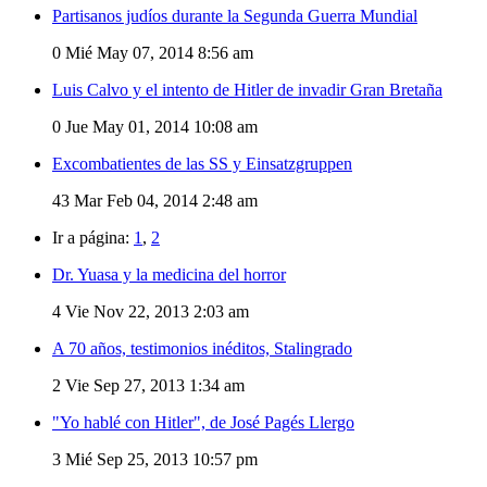
Partisanos judíos durante la Segunda Guerra Mundial
0
Mié May 07, 2014 8:56 am
Luis Calvo y el intento de Hitler de invadir Gran Bretaña
0
Jue May 01, 2014 10:08 am
Excombatientes de las SS y Einsatzgruppen
43
Mar Feb 04, 2014 2:48 am
Ir a página:
1
,
2
Dr. Yuasa y la medicina del horror
4
Vie Nov 22, 2013 2:03 am
A 70 años, testimonios inéditos, Stalingrado
2
Vie Sep 27, 2013 1:34 am
"Yo hablé con Hitler", de José Pagés Llergo
3
Mié Sep 25, 2013 10:57 pm