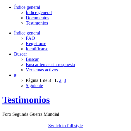
Índice general
Índice general
Documentos
Testimonios
Índice general
FAQ
Registrarse
Identificarse
Buscar
Buscar
Buscar temas sin respuesta
Ver temas activos
#
Página
1
de
3
1
,
2
,
3
Siguiente
Testimonios
Foro Segunda Guerra Mundial
Switch to full style