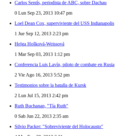
Carlos Sentís, periodista de ABC, sobre Dachau
0
Lun Sep 23, 2013 10:47 pm
Loel Dean Cox, superviviente del USS Indianapolis
1
Jue Sep 12, 2013 2:23 pm
Helga Hošková-Weissová
1
Mar Sep 03, 2013 1:12 pm
Conferencia Luis Lavín, piloto de combate en Rusia
2
Vie Ago 16, 2013 5:52 pm
Testimonios sobre la batalla de Kursk
2
Lun Jul 15, 2013 2:42 pm
Ruth Buchanan, "Tía Ruth"
0
Sab Jun 22, 2013 2:35 am
Silvio Packer: "Sobreviviente del Holocausto"