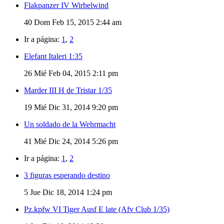
Flakpanzer IV Wirbelwind
40
Dom Feb 15, 2015 2:44 am
Ir a página:
1
,
2
Elefant Italeri 1:35
26
Mié Feb 04, 2015 2:11 pm
Marder III H de Tristar 1/35
19
Mié Dic 31, 2014 9:20 pm
Un soldado de la Wehrmacht
41
Mié Dic 24, 2014 5:26 pm
Ir a página:
1
,
2
3 figuras esperando destino
5
Jue Dic 18, 2014 1:24 pm
Pz.kpfw VI Tiger Ausf E late (Afv Club 1/35)