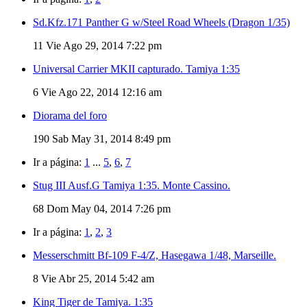
Sd.Kfz.171 Panther G w/Steel Road Wheels (Dragon 1/35)
11
Vie Ago 29, 2014 7:22 pm
Universal Carrier MKII capturado. Tamiya 1:35
6
Vie Ago 22, 2014 12:16 am
Diorama del foro
190
Sab May 31, 2014 8:49 pm
Ir a página:
1
...
5
,
6
,
7
Stug III Ausf.G Tamiya 1:35. Monte Cassino.
68
Dom May 04, 2014 7:26 pm
Ir a página:
1
,
2
,
3
Messerschmitt Bf-109 F-4/Z, Hasegawa 1/48, Marseille.
8
Vie Abr 25, 2014 5:42 am
King Tiger de Tamiya. 1:35