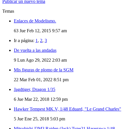
Publicar un nuevo tema
Temas
Enlaces de Modelismo.
63
Jue Feb 12, 2015 9:57 am
Ir a página:
1
,
2
,
3
De vuelta a las andadas
9
Lun Ago 29, 2022 2:03 am
Mis figuras de plomo de la SGM
22
Mar Feb 01, 2022 8:51 pm
Jagdtiger, Dragon 1/35
6
Jue Mar 22, 2018 12:59 pm
Hawker Tempest MK.V, 1/48 Eduard, "Le Grand Charles"
5
Jue Ene 25, 2018 5:03 pm
Mitsubishi J2M3 Raiden (Jack) Type21 Hasegawa 1/48.