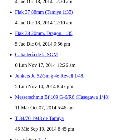
4
Jue Dic 18, 2014 12:30 am
Flak 37 88mm (Tamiya 1:35)
4
Jue Dic 18, 2014 12:10 am
Flak 38 20mm. Dragon. 1:35
5
Jue Dic 04, 2014 9:56 pm
Caballería de la SGM
0
Lun Nov 17, 2014 12:26 am
Junkers Ju 52/3m g 4e Revell 1/48.
5
Lun Nov 10, 2014 8:47 pm
Messerschmitt Bf 109 G-6/R6 (Hasegawa 1/48)
11
Mar Oct 07, 2014 5:46 am
T-34/76 1943 de Tamiya
45
Mié Sep 10, 2014 8:45 pm
Ir a página:
1
,
2