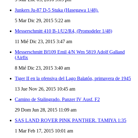
Junkers Ju-87 D-5 Stuka (Hasegawa 1/48).
5
Mar Dic 29, 2015 5:22 am
Messerschmitt 410 B-1/U2/R4, (Promodeler 1/48)
11
Mié Dic 23, 2015 3:47 am
Messerschmitt Bf109 Emil 4/N Wrn 5819 Adolf Galland
(Airfix
8
Mié Dic 23, 2015 3:40 am
Tiger II en la ofensiva del Lago Balatón, primavera de 1945
13
Jue Nov 26, 2015 10:45 am
Camino de Stalingrado. Panzer IV Ausf. F2
29
Dom Jun 28, 2015 11:09 am
SAS LAND ROVER PINK PANTHER. TAMIYA 1:35
1
Mar Feb 17, 2015 10:01 am