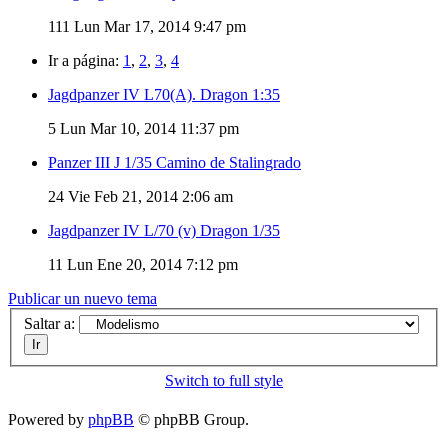
111
Lun Mar 17, 2014 9:47 pm
Ir a página:
1
,
2
,
3
,
4
Jagdpanzer IV L70(A). Dragon 1:35
5
Lun Mar 10, 2014 11:37 pm
Panzer III J 1/35 Camino de Stalingrado
24
Vie Feb 21, 2014 2:06 am
Jagdpanzer IV L/70 (v) Dragon 1/35
11
Lun Ene 20, 2014 7:12 pm
Publicar un nuevo tema
Saltar a:
Switch to full style
Powered by
phpBB
© phpBB Group.