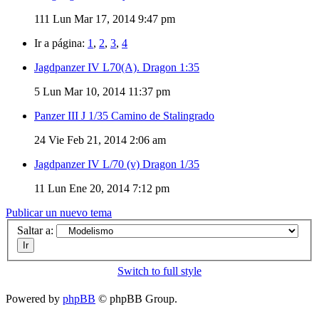
111
Lun Mar 17, 2014 9:47 pm
Ir a página:
1
,
2
,
3
,
4
Jagdpanzer IV L70(A). Dragon 1:35
5
Lun Mar 10, 2014 11:37 pm
Panzer III J 1/35 Camino de Stalingrado
24
Vie Feb 21, 2014 2:06 am
Jagdpanzer IV L/70 (v) Dragon 1/35
11
Lun Ene 20, 2014 7:12 pm
Publicar un nuevo tema
Saltar a:
Switch to full style
Powered by
phpBB
© phpBB Group.