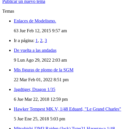
Publicar un nuevo tema
Temas
Enlaces de Modelismo.
63
Jue Feb 12, 2015 9:57 am
Ir a página:
1
,
2
,
3
De vuelta a las andadas
9
Lun Ago 29, 2022 2:03 am
Mis figuras de plomo de la SGM
22
Mar Feb 01, 2022 8:51 pm
Jagdtiger, Dragon 1/35
6
Jue Mar 22, 2018 12:59 pm
Hawker Tempest MK.V, 1/48 Eduard, "Le Grand Charles"
5
Jue Ene 25, 2018 5:03 pm
Mitsubishi J2M3 Raiden (Jack) Type21 Hasegawa 1/48.