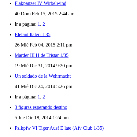
Flakpanzer IV Wirbelwind
40
Dom Feb 15, 2015 2:44 am
Ir a página:
1
,
2
Elefant Italeri 1:35
26
Mié Feb 04, 2015 2:11 pm
Marder III H de Tristar 1/35
19
Mié Dic 31, 2014 9:20 pm
Un soldado de la Wehrmacht
41
Mié Dic 24, 2014 5:26 pm
Ir a página:
1
,
2
3 figuras esperando destino
5
Jue Dic 18, 2014 1:24 pm
Pz.kpfw VI Tiger Ausf E late (Afv Club 1/35)