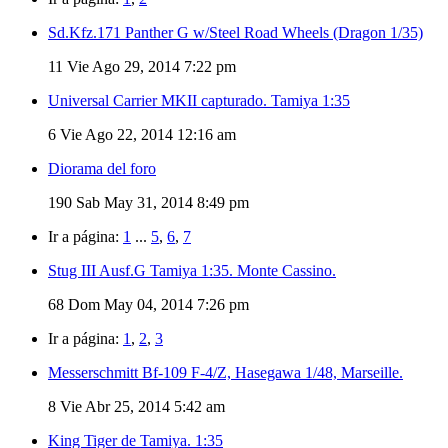
Sd.Kfz.171 Panther G w/Steel Road Wheels (Dragon 1/35)
11
Vie Ago 29, 2014 7:22 pm
Universal Carrier MKII capturado. Tamiya 1:35
6
Vie Ago 22, 2014 12:16 am
Diorama del foro
190
Sab May 31, 2014 8:49 pm
Ir a página:
1
...
5
,
6
,
7
Stug III Ausf.G Tamiya 1:35. Monte Cassino.
68
Dom May 04, 2014 7:26 pm
Ir a página:
1
,
2
,
3
Messerschmitt Bf-109 F-4/Z, Hasegawa 1/48, Marseille.
8
Vie Abr 25, 2014 5:42 am
King Tiger de Tamiya. 1:35