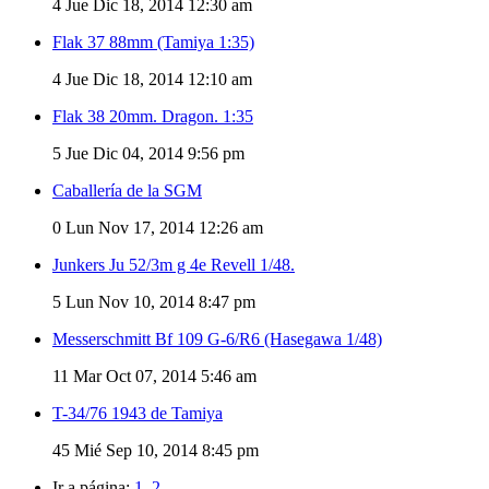
4
Jue Dic 18, 2014 12:30 am
Flak 37 88mm (Tamiya 1:35)
4
Jue Dic 18, 2014 12:10 am
Flak 38 20mm. Dragon. 1:35
5
Jue Dic 04, 2014 9:56 pm
Caballería de la SGM
0
Lun Nov 17, 2014 12:26 am
Junkers Ju 52/3m g 4e Revell 1/48.
5
Lun Nov 10, 2014 8:47 pm
Messerschmitt Bf 109 G-6/R6 (Hasegawa 1/48)
11
Mar Oct 07, 2014 5:46 am
T-34/76 1943 de Tamiya
45
Mié Sep 10, 2014 8:45 pm
Ir a página:
1
,
2