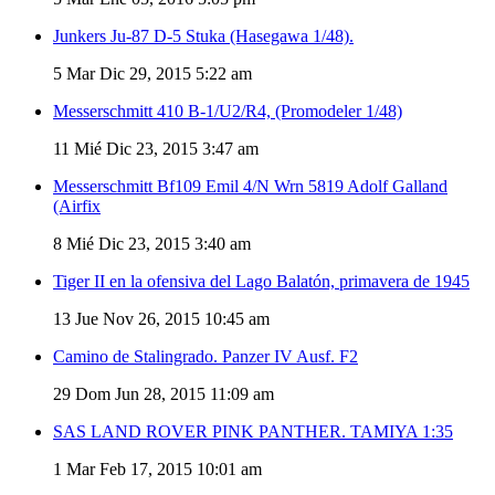
Junkers Ju-87 D-5 Stuka (Hasegawa 1/48).
5
Mar Dic 29, 2015 5:22 am
Messerschmitt 410 B-1/U2/R4, (Promodeler 1/48)
11
Mié Dic 23, 2015 3:47 am
Messerschmitt Bf109 Emil 4/N Wrn 5819 Adolf Galland
(Airfix
8
Mié Dic 23, 2015 3:40 am
Tiger II en la ofensiva del Lago Balatón, primavera de 1945
13
Jue Nov 26, 2015 10:45 am
Camino de Stalingrado. Panzer IV Ausf. F2
29
Dom Jun 28, 2015 11:09 am
SAS LAND ROVER PINK PANTHER. TAMIYA 1:35
1
Mar Feb 17, 2015 10:01 am