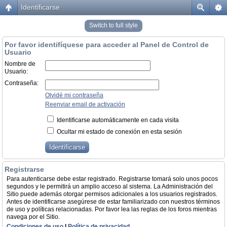
Identificarse
Switch to full style
Por favor identifíquese para acceder al Panel de Control de
Usuario
Nombre de
Usuario:
Contraseña:
Olvidé mi contraseña
Reenviar email de activación
Identificarse automáticamente en cada visita
Ocultar mi estado de conexión en esta sesión
Registrarse
Para autenticarse debe estar registrado. Registrarse tomará solo unos pocos
segundos y le permitirá un amplio acceso al sistema. La Administración del
Sitio puede además otorgar permisos adicionales a los usuarios registrados.
Antes de identificarse asegúrese de estar familiarizado con nuestros términos
de uso y políticas relacionadas. Por favor lea las reglas de los foros mientras
navega por el Sitio.
Condiciones de uso
|
Política de privacidad