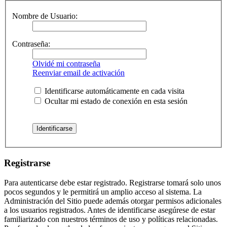
Nombre de Usuario:
Contraseña:
Olvidé mi contraseña
Reenviar email de activación
Identificarse automáticamente en cada visita
Ocultar mi estado de conexión en esta sesión
Registrarse
Para autenticarse debe estar registrado. Registrarse tomará solo unos
pocos segundos y le permitirá un amplio acceso al sistema. La
Administración del Sitio puede además otorgar permisos adicionales
a los usuarios registrados. Antes de identificarse asegúrese de estar
familiarizado con nuestros términos de uso y políticas relacionadas.