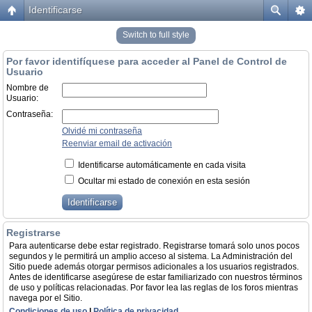
Identificarse
Switch to full style
Por favor identifíquese para acceder al Panel de Control de
Usuario
Nombre de
Usuario:
Contraseña:
Olvidé mi contraseña
Reenviar email de activación
Identificarse automáticamente en cada visita
Ocultar mi estado de conexión en esta sesión
Registrarse
Para autenticarse debe estar registrado. Registrarse tomará solo unos pocos
segundos y le permitirá un amplio acceso al sistema. La Administración del
Sitio puede además otorgar permisos adicionales a los usuarios registrados.
Antes de identificarse asegúrese de estar familiarizado con nuestros términos
de uso y políticas relacionadas. Por favor lea las reglas de los foros mientras
navega por el Sitio.
Condiciones de uso
|
Política de privacidad