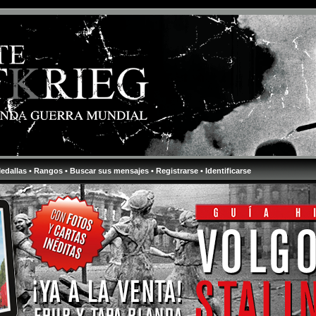
Medallas
• Rangos
• Buscar sus mensajes
• Registrarse
• Identificarse