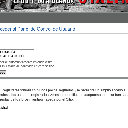
cceder al Panel de Control de Usuario
 contraseña
mail de activación
icarse automáticamente en cada visita
r mi estado de conexión en esta sesión
. Registrarse tomará solo unos pocos segundos y le permitirá un amplio acceso al s
es a los usuarios registrados. Antes de identificarse asegúrese de estar familiar
 reglas de los foros mientras navega por el Sitio.
cidad