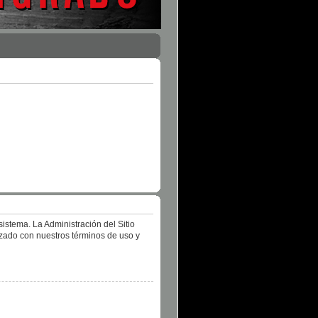
istema. La Administración del Sitio
izado con nuestros términos de uso y