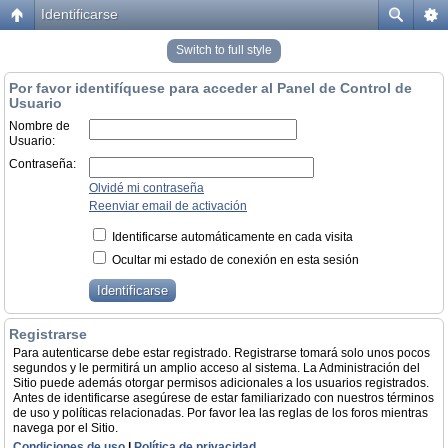
Identificarse
Switch to full style
Por favor identifíquese para acceder al Panel de Control de
Usuario
Nombre de
Usuario:
Contraseña:
Olvidé mi contraseña
Reenviar email de activación
Identificarse automáticamente en cada visita
Ocultar mi estado de conexión en esta sesión
Registrarse
Para autenticarse debe estar registrado. Registrarse tomará solo unos pocos
segundos y le permitirá un amplio acceso al sistema. La Administración del
Sitio puede además otorgar permisos adicionales a los usuarios registrados.
Antes de identificarse asegúrese de estar familiarizado con nuestros términos
de uso y políticas relacionadas. Por favor lea las reglas de los foros mientras
navega por el Sitio.
Condiciones de uso
|
Política de privacidad