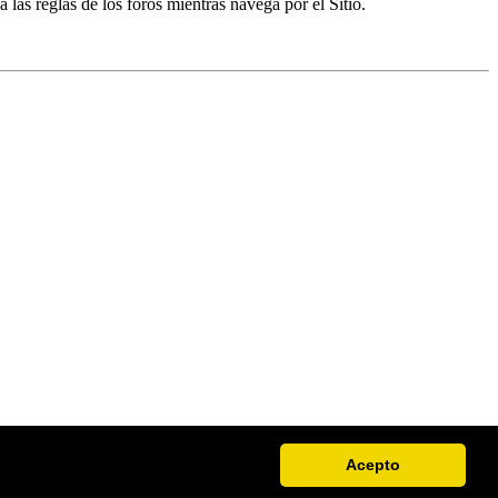
a las reglas de los foros mientras navega por el Sitio.
Acepto