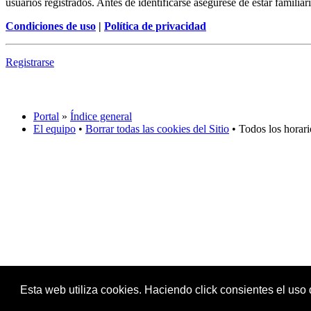
usuarios registrados. Antes de identificarse asegúrese de estar familiar
Condiciones de uso
|
Política de privacidad
Registrarse
Portal
»
Índice general
El equipo
•
Borrar todas las cookies del Sitio
• Todos los horar
Esta web utiliza cookies. Haciendo click consientes el uso