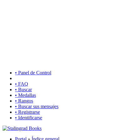
• Panel de Control
• FAQ
• Buscar
• Medallas
• Rangos
• Buscar sus mensajes
• Registrarse
• Identificarse
Portal
»
Índice general