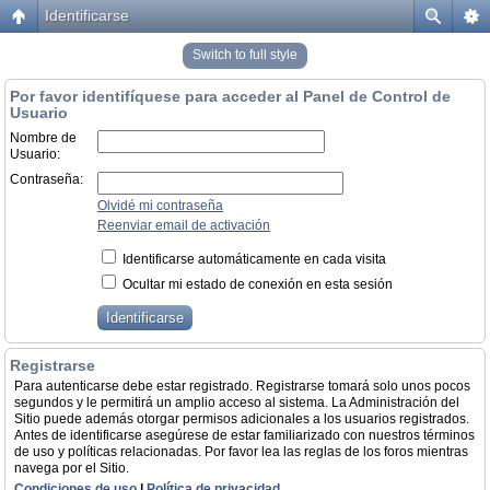
Identificarse
Switch to full style
Por favor identifíquese para acceder al Panel de Control de
Usuario
Nombre de
Usuario:
Contraseña:
Olvidé mi contraseña
Reenviar email de activación
Identificarse automáticamente en cada visita
Ocultar mi estado de conexión en esta sesión
Registrarse
Para autenticarse debe estar registrado. Registrarse tomará solo unos pocos
segundos y le permitirá un amplio acceso al sistema. La Administración del
Sitio puede además otorgar permisos adicionales a los usuarios registrados.
Antes de identificarse asegúrese de estar familiarizado con nuestros términos
de uso y políticas relacionadas. Por favor lea las reglas de los foros mientras
navega por el Sitio.
Condiciones de uso
|
Política de privacidad