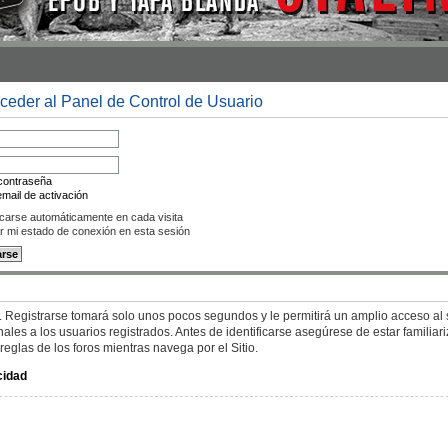
cceder al Panel de Control de Usuario
 contraseña
mail de activación
icarse automáticamente en cada visita
r mi estado de conexión en esta sesión
. Registrarse tomará solo unos pocos segundos y le permitirá un amplio acceso al s
es a los usuarios registrados. Antes de identificarse asegúrese de estar familiar
 reglas de los foros mientras navega por el Sitio.
cidad