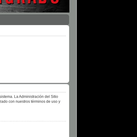
istema. La Administración del Sitio
izado con nuestros términos de uso y