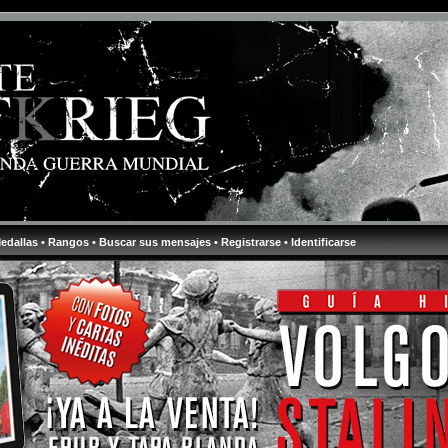
Medallas
• Rangos
• Buscar sus mensajes
• Registrarse
• Identificarse