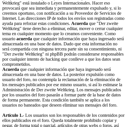
Weltkrieg" está instalado o Leyes Internacionales. Hacer eso
provocará que sea inmediata y permanentemente expulsado y, si lo
creemos oportuno, con notificación a su Proveedor de Servicios de
Internet. Las direcciones IP de todos los envíos son registradas como
ayuda para reforzar estas condiciones.
Acuerda
que "Der zweite
Weltkrieg" tiene derecho a eliminar, editar, mover o cerrar cualquier
tema en cualquier momento que lo creamos conveniente. Como
usuario
acuerda
que cualquier información que haya ingresado será
almacenada en una base de datos. Dado que esta información no
será compartida con ninguna tercera parte sin su consentimiento, ni
"Der zweite Weltkrieg" ni phpBB podrán considerarse responsables
por cualquier intento de hacking que conlleve a que los datos sean
comprometidos.
Acuerda
que cualquier información que haya ingresado será
almacenada en una base de datos. La posterior expulsión como
usuario del foro, no contempla la reclamación de la eliminación de
los mensajes publicados por ese mismo usuario, si así lo estimase la
Administración de Der zweite Weltkrieg. Los mensajes publicados
por los usuarios del foro pasarán a formar parte de la base de datos
de forma permanente. Esta condición también se aplica a los
usuarios no baneados que deseen eliminar sus mensajes del foro.
Artículo 1.-
Los usuarios son los responsables de los contenidos por
ellos publicados en el foro. Queda totalmente prohibido copiar y
pegar, de forma total o parcial, artículos de otras webs o foros, así