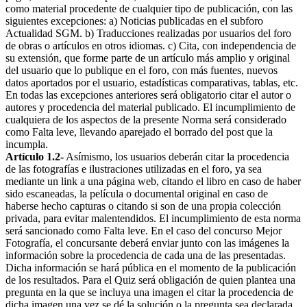
como material procedente de cualquier tipo de publicación, con las
siguientes excepciones: a) Noticias publicadas en el subforo
Actualidad SGM. b) Traducciones realizadas por usuarios del foro
de obras o artículos en otros idiomas. c) Cita, con independencia de
su extensión, que forme parte de un artículo más amplio y original
del usuario que lo publique en el foro, con más fuentes, nuevos
datos aportados por el usuario, estadísticas comparativas, tablas, etc.
En todas las excepciones anteriores será obligatorio citar el autor o
autores y procedencia del material publicado. El incumplimiento de
cualquiera de los aspectos de la presente Norma será considerado
como Falta leve, llevando aparejado el borrado del post que la
incumpla.
Artículo 1.2-
Asímismo, los usuarios deberán citar la procedencia
de las fotografías e ilustraciones utilizadas en el foro, ya sea
mediante un link a una página web, citando el libro en caso de haber
sido escaneadas, la película o documental original en caso de
haberse hecho capturas o citando si son de una propia colección
privada, para evitar malentendidos. El incumplimiento de esta norma
será sancionado como Falta leve. En el caso del concurso Mejor
Fotografía, el concursante deberá enviar junto con las imágenes la
información sobre la procedencia de cada una de las presentadas.
Dicha información se hará pública en el momento de la publicación
de los resultados. Para el Quiz será obligación de quien plantea una
pregunta en la que se incluya una imagen el citar la procedencia de
dicha imagen una vez se dé la solución o la pregunta sea declarada