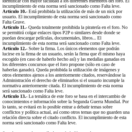
identificar con mayor facilidad a los diferentes miembros del foro. El
incumplimiento de esta norma será sancionado como Falta leve.
Artículo 10.-
Está prohibida la utilización de más de un nick por
usuario. El incumplimiento de esta norma será sancionado como
Falta Grave.
Artículo 11.-
Queda totalmente prohibida la piratería en el foro. No
se permitirá colgar enlaces tipos P2P o similares desde donde se
puedan descargar películas, documentales, libros... El
incumplimiento de esta norma será sancionado como Falta leve.
Artículo 12.-
Sobre la firma. Los únicos elementos que podrán
lucirse en la firma de un usuario, serán la firma que él mismo haya
escogido (en caso de haberlo hecho así) y las medallas ganadas en
los diferentes concursos que el foro propone (sólo en caso de
haberlas ganado). Queda prohibida la utilización de imágenes y
otros elementos ajenos a los anteriormente citados, reservándose la
Administración el derecho de eliminarlos si el usuario incumple la
normativa anteriormente citada. El incumplimiento de esta norma
será sancionado como Falta leve.
Artículo 13.-
La temática de este foro se basa en el intercambio de
conocimientos e información sobre la Segunda Guerra Mundial. Por
lo tanto, se evitará en lo posible entrar a debatir temas sobre
conflictos y política actual, así como otros temas que no guarden una
relación directa sobre el citado conflicto. El incumplimiento de esta
norma será sancionado como Falta leve.