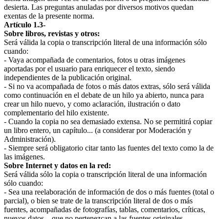
desierta. Las preguntas anuladas por diversos motivos quedan
exentas de la presente norma.
Artículo 1.3-
Sobre libros, revistas y otros:
Será válida la copia o transcripción literal de una información sólo
cuando:
- Vaya acompañada de comentarios, fotos u otras imágenes
aportadas por el usuario para enriquecer el texto, siendo
independientes de la publicación original.
- Si no va acompañada de fotos o más datos extras, sólo será válida
como continuación en el debate de un hilo ya abierto, nunca para
crear un hilo nuevo, y como aclaración, ilustración o dato
complementario del hilo existente.
- Cuando la copia no sea demasiado extensa. No se permitirá copiar
un libro entero, un capítulo... (a considerar por Moderación y
Administración).
- Siempre será obligatorio citar tanto las fuentes del texto como la de
las imágenes.
Sobre Internet y datos en la red:
Será válida sólo la copia o transcripción literal de una información
sólo cuando:
- Sea una reelaboración de información de dos o más fuentes (total o
parcial), o bien se trate de la transcripción literal de dos o más
fuentes, acompañadas de fotografías, tablas, comentarios, críticas,
nuevos datos... que no pertenezcan a las fuentes originales.