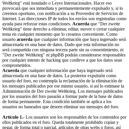
Weltkrieg" está instalado o Leyes Internacionales. Hacer eso
provocará que sea inmediata y permanentemente expulsado y, si lo
creemos oportuno, con notificación a su Proveedor de Servicios de
Internet. Las direcciones IP de todos los envíos son registradas como
ayuda para reforzar estas condiciones.
Acuerda
que "Der zweite
Weltkrieg" tiene derecho a eliminar, editar, mover o cerrar cualquier
tema en cualquier momento que lo creamos conveniente. Como
usuario
acuerda
que cualquier información que haya ingresado será
almacenada en una base de datos. Dado que esta información no
será compartida con ninguna tercera parte sin su consentimiento, ni
"Der zweite Weltkrieg" ni phpBB podrán considerarse responsables
por cualquier intento de hacking que conlleve a que los datos sean
comprometidos.
Acuerda
que cualquier información que haya ingresado será
almacenada en una base de datos. La posterior expulsión como
usuario del foro, no contempla la reclamación de la eliminación de
los mensajes publicados por ese mismo usuario, si así lo estimase la
Administración de Der zweite Weltkrieg. Los mensajes publicados
por los usuarios del foro pasarán a formar parte de la base de datos
de forma permanente. Esta condición también se aplica a los
usuarios no baneados que deseen eliminar sus mensajes del foro.
Artículo 1.-
Los usuarios son los responsables de los contenidos por
ellos publicados en el foro. Queda totalmente prohibido copiar y
pegar, de forma total o parcial, artículos de otras webs o foros, así