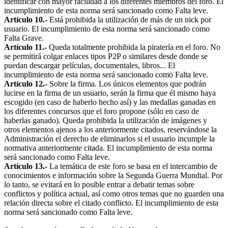
identificar con mayor facilidad a los diferentes miembros del foro. El
incumplimiento de esta norma será sancionado como Falta leve.
Artículo 10.-
Está prohibida la utilización de más de un nick por
usuario. El incumplimiento de esta norma será sancionado como
Falta Grave.
Artículo 11.-
Queda totalmente prohibida la piratería en el foro. No
se permitirá colgar enlaces tipos P2P o similares desde donde se
puedan descargar películas, documentales, libros... El
incumplimiento de esta norma será sancionado como Falta leve.
Artículo 12.-
Sobre la firma. Los únicos elementos que podrán
lucirse en la firma de un usuario, serán la firma que él mismo haya
escogido (en caso de haberlo hecho así) y las medallas ganadas en
los diferentes concursos que el foro propone (sólo en caso de
haberlas ganado). Queda prohibida la utilización de imágenes y
otros elementos ajenos a los anteriormente citados, reservándose la
Administración el derecho de eliminarlos si el usuario incumple la
normativa anteriormente citada. El incumplimiento de esta norma
será sancionado como Falta leve.
Artículo 13.-
La temática de este foro se basa en el intercambio de
conocimientos e información sobre la Segunda Guerra Mundial. Por
lo tanto, se evitará en lo posible entrar a debatir temas sobre
conflictos y política actual, así como otros temas que no guarden una
relación directa sobre el citado conflicto. El incumplimiento de esta
norma será sancionado como Falta leve.