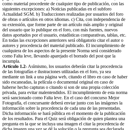
como material procedente de cualquier tipo de publicación, con las
siguientes excepciones: a) Noticias publicadas en el subforo
Actualidad SGM. b) Traducciones realizadas por usuarios del foro
de obras o artículos en otros idiomas. c) Cita, con independencia de
su extensión, que forme parte de un artículo más amplio y original
del usuario que lo publique en el foro, con más fuentes, nuevos
datos aportados por el usuario, estadísticas comparativas, tablas, etc.
En todas las excepciones anteriores será obligatorio citar el autor o
autores y procedencia del material publicado. El incumplimiento de
cualquiera de los aspectos de la presente Norma será considerado
como Falta leve, llevando aparejado el borrado del post que la
incumpla.
Artículo 1.2-
Asímismo, los usuarios deberán citar la procedencia
de las fotografías e ilustraciones utilizadas en el foro, ya sea
mediante un link a una página web, citando el libro en caso de haber
sido escaneadas, la película o documental original en caso de
haberse hecho capturas o citando si son de una propia colección
privada, para evitar malentendidos. El incumplimiento de esta norma
será sancionado como Falta leve. En el caso del concurso Mejor
Fotografía, el concursante deberá enviar junto con las imágenes la
información sobre la procedencia de cada una de las presentadas.
Dicha información se hará pública en el momento de la publicación
de los resultados. Para el Quiz será obligación de quien plantea una
pregunta en la que se incluya una imagen el citar la procedencia de
dicha imagen una vez se dé la solución o la pregunta sea declarada