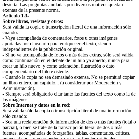
desierta. Las preguntas anuladas por diversos motivos quedan
exentas de la presente norma.
Artículo 1.3-
Sobre libros, revistas y otros:
Será válida la copia o transcripción literal de una información sólo
cuando:
- Vaya acompañada de comentarios, fotos u otras imágenes
aportadas por el usuario para enriquecer el texto, siendo
independientes de la publicación original.
- Si no va acompañada de fotos o más datos extras, sólo será válida
como continuación en el debate de un hilo ya abierto, nunca para
crear un hilo nuevo, y como aclaración, ilustración o dato
complementario del hilo existente.
- Cuando la copia no sea demasiado extensa. No se permitirá copiar
un libro entero, un capítulo... (a considerar por Moderación y
Administración).
- Siempre será obligatorio citar tanto las fuentes del texto como la de
las imágenes.
Sobre Internet y datos en la red:
Será válida sólo la copia o transcripción literal de una información
sólo cuando:
- Sea una reelaboración de información de dos o más fuentes (total o
parcial), o bien se trate de la transcripción literal de dos o más
fuentes, acompañadas de fotografías, tablas, comentarios, críticas,
nuevos datos... que no pertenezcan a las fuentes originales.