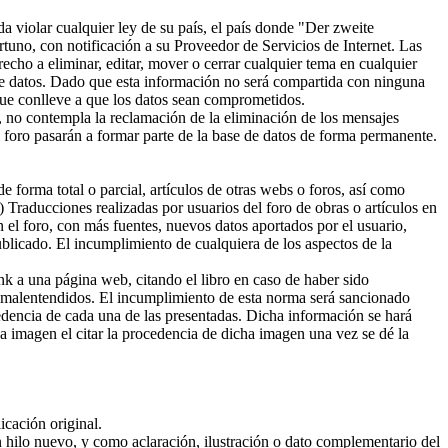
a violar cualquier ley de su país, el país donde "Der zweite
tuno, con notificación a su Proveedor de Servicios de Internet. Las
cho a eliminar, editar, mover o cerrar cualquier tema en cualquier
e datos. Dado que esta información no será compartida con ninguna
que conlleve a que los datos sean comprometidos.
 no contempla la reclamación de la eliminación de los mensajes
 foro pasarán a formar parte de la base de datos de forma permanente.
 forma total o parcial, artículos de otras webs o foros, así como
 Traducciones realizadas por usuarios del foro de obras o artículos en
n el foro, con más fuentes, nuevos datos aportados por el usuario,
 publicado. El incumplimiento de cualquiera de los aspectos de la
ink a una página web, citando el libro en caso de haber sido
ar malentendidos. El incumplimiento de esta norma será sancionado
edencia de cada una de las presentadas. Dicha información se hará
a imagen el citar la procedencia de dicha imagen una vez se dé la
icación original.
n hilo nuevo, y como aclaración, ilustración o dato complementario del