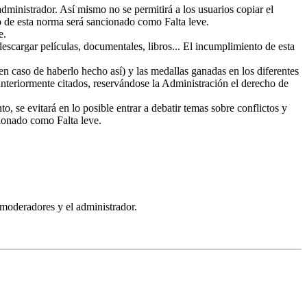
administrador. Así mismo no se permitirá a los usuarios copiar el
to de esta norma será sancionado como Falta leve.
e.
escargar películas, documentales, libros... El incumplimiento de esta
n caso de haberlo hecho así) y las medallas ganadas en los diferentes
anteriormente citados, reservándose la Administración el derecho de
 se evitará en lo posible entrar a debatir temas sobre conflictos y
cionado como Falta leve.
 moderadores y el administrador.