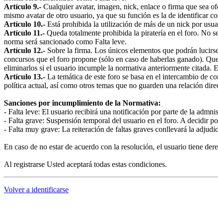
Artículo 9.-
Cualquier avatar, imagen, nick, enlace o firma que sea ofe
mismo avatar de otro usuario, ya que su función es la de identificar 
Artículo 10.-
Está prohibida la utilización de más de un nick por usu
Artículo 11.-
Queda totalmente prohibida la piratería en el foro. No s
norma será sancionado como Falta leve.
Artículo 12.-
Sobre la firma. Los únicos elementos que podrán lucirse 
concursos que el foro propone (sólo en caso de haberlas ganado). Qued
eliminarlos si el usuario incumple la normativa anteriormente citada.
Artículo 13.-
La temática de este foro se basa en el intercambio de co
política actual, así como otros temas que no guarden una relación dire
Sanciones por incumplimiento de la Normativa:
- Falta leve: El usuario recibirá una notificación por parte de la admnis
- Falta grave: Suspensión temporal del usuario en el foro. A decidir p
- Falta muy grave: La reiteración de faltas graves conllevará la adjud
En caso de no estar de acuerdo con la resolución, el usuario tiene der
Al registrarse Usted aceptará todas estas condiciones.
Volver a identificarse