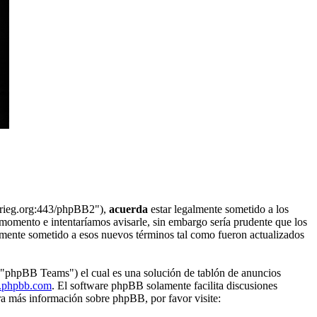
tkrieg.org:443/phpBB2"),
acuerda
estar legalmente sometido a los
 momento e intentaríamos avisarle, sin embargo sería prudente que los
lmente sometido a esos nuevos términos tal como fueron actualizados
"phpBB Teams") el cual es una solución de tablón de anuncios
phpbb.com
. El software phpBB solamente facilita discusiones
a más información sobre phpBB, por favor visite: