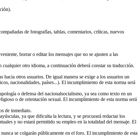
ción).
acompañadas de fotografías, tablas, comentarios, críticas, nuevos
niente, borrar o editar los mensajes que no se ajusten a las
en cualquier otro idioma, a continuación deberá constar su traducción.
s hacia otros usuarios. De igual manera se exige a los usuarios un
icos, nacionalidades, países...). El incumplimiento de esta norma será
pología o defensa del nacionalsocialismo, ya sea como texto en un
 religioso o de orientación sexual. El incumplimiento de esta norma será
os de inmediato.
úsculas, ya que dificulta la lectura, y se procurará redactar los
ntuales y no estará permitido su empleo en la totalidad del mensaje. El
 nunca se colgarán públicamente en el foro. El incumplimiento de esta