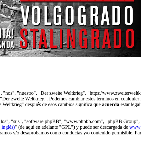
s", "nos", "nuestro", "Der zweite Weltkrieg", "https://www.zweiterwel
se "Der zweite Weltkrieg". Podemos cambiar estos términos en cualquier
te Weltkrieg" después de esos cambios significa que
acuerda
estar lega
 "ellos", "sus", "software phpBB", "www.phpbb.com", "phpBB Group", 
 inglés)
" (de aquí en adelante "GPL") y puede ser descargada de
www.
robamos y/o desaprobamos como conductas y/o contenido permisible. Par