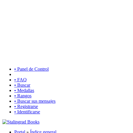
• Panel de Control
• FAQ
• Buscar
• Medallas
• Rangos
• Buscar sus mensajes
• Registrarse
• Identificarse
Portal
»
Índice general