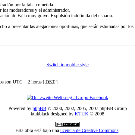
tración por la falta cometida.
or los moderadores y el administrador.
icación de Falta muy grave. Expulsión indefinida del usuario.
echo a presentar las alegaciones oportunas, que serán estudiadas por los
Switch to mobile style
ios son UTC + 2 horas [
DST
]
Powered by
phpBB
© 2000, 2002, 2005, 2007 phpBB Group
ktukblack designed by
KTUK
© 2008
Esta obra está bajo una
licencia de Creative Commons
.