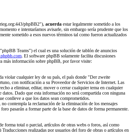
tkrieg.org:443/phpBB2"),
acuerda
estar legalmente sometido a los
 momento e intentaríamos avisarle, sin embargo sería prudente que los
lmente sometido a esos nuevos términos tal como fueron actualizados
"phpBB Teams") el cual es una solución de tablón de anuncios
phpbb.com
. El software phpBB solamente facilita discusiones
a más información sobre phpBB, por favor visite:
a violar cualquier ley de su país, el país donde "Der zweite
tuno, con notificación a su Proveedor de Servicios de Internet. Las
cho a eliminar, editar, mover o cerrar cualquier tema en cualquier
e datos. Dado que esta información no será compartida con ninguna
que conlleve a que los datos sean comprometidos.
 no contempla la reclamación de la eliminación de los mensajes
 foro pasarán a formar parte de la base de datos de forma permanente.
 forma total o parcial, artículos de otras webs o foros, así como
 Traducciones realizadas por usuarios del foro de obras o artículos en