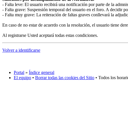
- Falta leve: El usuario recibirá una notificación por parte de la admnis
- Falta grave: Suspensión temporal del usuario en el foro. A decidir p
- Falta muy grave: La reiteración de faltas graves conllevará la adjud
En caso de no estar de acuerdo con la resolución, el usuario tiene der
Al registrarse Usted aceptará todas estas condiciones.
Volver a identificarse
Portal
»
Índice general
El equipo
•
Borrar todas las cookies del Sitio
• Todos los horar