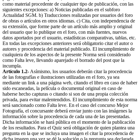
como material procedente de cualquier tipo de publicación, con las
siguientes excepciones: a) Noticias publicadas en el subforo
Actualidad SGM. b) Traducciones realizadas por usuarios del foro
de obras o artículos en otros idiomas. c) Cita, con independencia de
su extensión, que forme parte de un artículo más amplio y original
del usuario que lo publique en el foro, con más fuentes, nuevos
datos aportados por el usuario, estadísticas comparativas, tablas, etc.
En todas las excepciones anteriores será obligatorio citar el autor o
autores y procedencia del material publicado. El incumplimiento de
cualquiera de los aspectos de la presente Norma será considerado
como Falta leve, llevando aparejado el borrado del post que la
incumpla.
Artículo 1.2-
Asímismo, los usuarios deberán citar la procedencia
de las fotografías e ilustraciones utilizadas en el foro, ya sea
mediante un link a una página web, citando el libro en caso de haber
sido escaneadas, la película o documental original en caso de
haberse hecho capturas o citando si son de una propia colección
privada, para evitar malentendidos. El incumplimiento de esta norma
será sancionado como Falta leve. En el caso del concurso Mejor
Fotografía, el concursante deberá enviar junto con las imágenes la
información sobre la procedencia de cada una de las presentadas.
Dicha información se hará pública en el momento de la publicación
de los resultados. Para el Quiz será obligación de quien plantea una
pregunta en la que se incluya una imagen el citar la procedencia de
dicha imagen una vez se dé la solución o la pregunta sea declarada