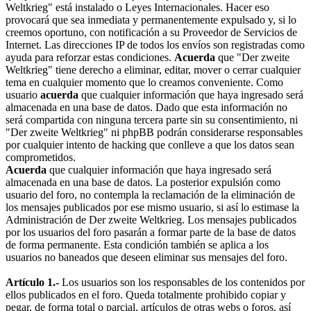
Weltkrieg" está instalado o Leyes Internacionales. Hacer eso
provocará que sea inmediata y permanentemente expulsado y, si lo
creemos oportuno, con notificación a su Proveedor de Servicios de
Internet. Las direcciones IP de todos los envíos son registradas como
ayuda para reforzar estas condiciones.
Acuerda
que "Der zweite
Weltkrieg" tiene derecho a eliminar, editar, mover o cerrar cualquier
tema en cualquier momento que lo creamos conveniente. Como
usuario
acuerda
que cualquier información que haya ingresado será
almacenada en una base de datos. Dado que esta información no
será compartida con ninguna tercera parte sin su consentimiento, ni
"Der zweite Weltkrieg" ni phpBB podrán considerarse responsables
por cualquier intento de hacking que conlleve a que los datos sean
comprometidos.
Acuerda
que cualquier información que haya ingresado será
almacenada en una base de datos. La posterior expulsión como
usuario del foro, no contempla la reclamación de la eliminación de
los mensajes publicados por ese mismo usuario, si así lo estimase la
Administración de Der zweite Weltkrieg. Los mensajes publicados
por los usuarios del foro pasarán a formar parte de la base de datos
de forma permanente. Esta condición también se aplica a los
usuarios no baneados que deseen eliminar sus mensajes del foro.
Artículo 1.-
Los usuarios son los responsables de los contenidos por
ellos publicados en el foro. Queda totalmente prohibido copiar y
pegar, de forma total o parcial, artículos de otras webs o foros, así