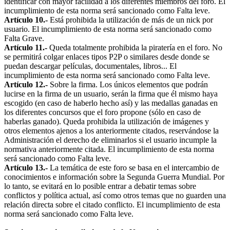
identificar con mayor facilidad a los diferentes miembros del foro. El
incumplimiento de esta norma será sancionado como Falta leve.
Artículo 10.-
Está prohibida la utilización de más de un nick por
usuario. El incumplimiento de esta norma será sancionado como
Falta Grave.
Artículo 11.-
Queda totalmente prohibida la piratería en el foro. No
se permitirá colgar enlaces tipos P2P o similares desde donde se
puedan descargar películas, documentales, libros... El
incumplimiento de esta norma será sancionado como Falta leve.
Artículo 12.-
Sobre la firma. Los únicos elementos que podrán
lucirse en la firma de un usuario, serán la firma que él mismo haya
escogido (en caso de haberlo hecho así) y las medallas ganadas en
los diferentes concursos que el foro propone (sólo en caso de
haberlas ganado). Queda prohibida la utilización de imágenes y
otros elementos ajenos a los anteriormente citados, reservándose la
Administración el derecho de eliminarlos si el usuario incumple la
normativa anteriormente citada. El incumplimiento de esta norma
será sancionado como Falta leve.
Artículo 13.-
La temática de este foro se basa en el intercambio de
conocimientos e información sobre la Segunda Guerra Mundial. Por
lo tanto, se evitará en lo posible entrar a debatir temas sobre
conflictos y política actual, así como otros temas que no guarden una
relación directa sobre el citado conflicto. El incumplimiento de esta
norma será sancionado como Falta leve.