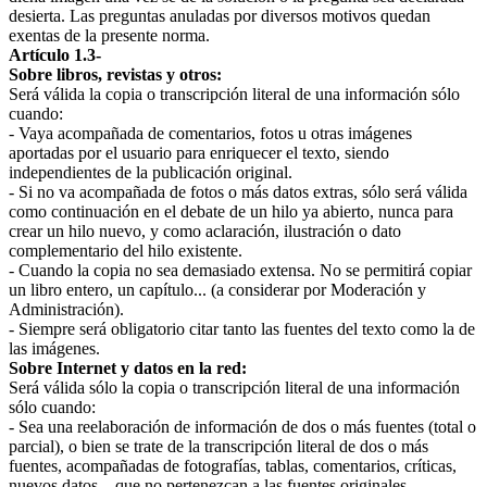
desierta. Las preguntas anuladas por diversos motivos quedan
exentas de la presente norma.
Artículo 1.3-
Sobre libros, revistas y otros:
Será válida la copia o transcripción literal de una información sólo
cuando:
- Vaya acompañada de comentarios, fotos u otras imágenes
aportadas por el usuario para enriquecer el texto, siendo
independientes de la publicación original.
- Si no va acompañada de fotos o más datos extras, sólo será válida
como continuación en el debate de un hilo ya abierto, nunca para
crear un hilo nuevo, y como aclaración, ilustración o dato
complementario del hilo existente.
- Cuando la copia no sea demasiado extensa. No se permitirá copiar
un libro entero, un capítulo... (a considerar por Moderación y
Administración).
- Siempre será obligatorio citar tanto las fuentes del texto como la de
las imágenes.
Sobre Internet y datos en la red:
Será válida sólo la copia o transcripción literal de una información
sólo cuando:
- Sea una reelaboración de información de dos o más fuentes (total o
parcial), o bien se trate de la transcripción literal de dos o más
fuentes, acompañadas de fotografías, tablas, comentarios, críticas,
nuevos datos... que no pertenezcan a las fuentes originales.