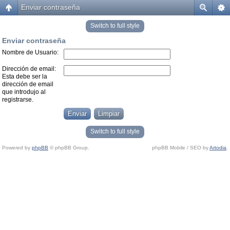
Enviar contraseña
Switch to full style
Enviar contraseña
Nombre de Usuario:
Dirección de email:
Esta debe ser la
dirección de email
que introdujo al
registrarse.
Switch to full style
Powered by
phpBB
© phpBB Group.
phpBB Mobile / SEO by
Artodia
.