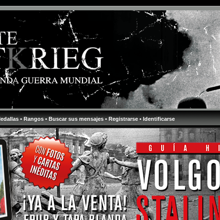
Medallas
• Rangos
• Buscar sus mensajes
• Registrarse
• Identificarse