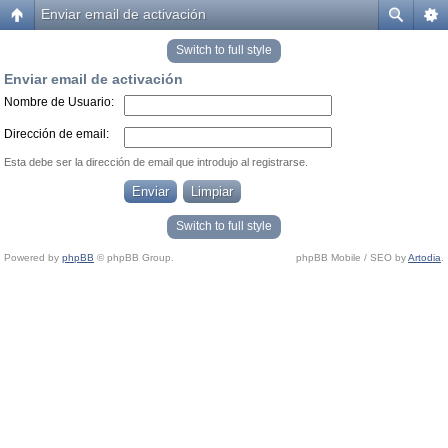
Enviar email de activación
Switch to full style
Enviar email de activación
Nombre de Usuario:
Dirección de email:
Esta debe ser la dirección de email que introdujo al registrarse.
Switch to full style
Powered by
phpBB
© phpBB Group.
phpBB Mobile / SEO by
Artodia
.