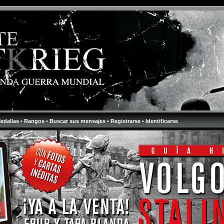
Medallas
• Rangos
• Buscar sus mensajes
• Registrarse
• Identificarse