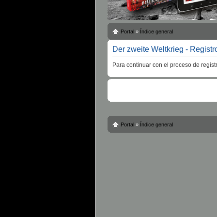
Portal
»
Índice general
Der zweite Weltkrieg - Registr
Para continuar con el proceso de regist
Portal
»
Índice general