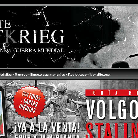
Medallas
• Rangos
• Buscar sus mensajes
• Registrarse
• Identificarse