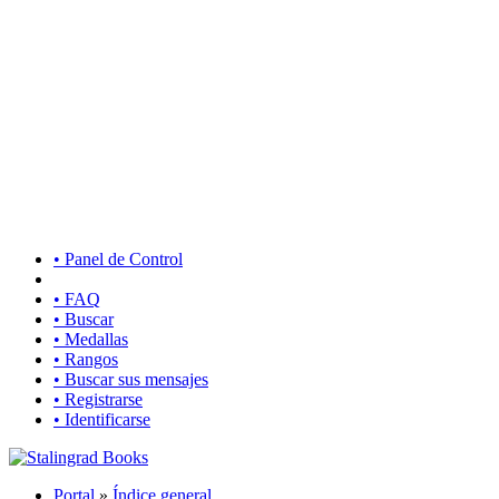
• Panel de Control
• FAQ
• Buscar
• Medallas
• Rangos
• Buscar sus mensajes
• Registrarse
• Identificarse
Portal
»
Índice general