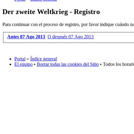
Der zweite Weltkrieg - Registro
Para continuar con el proceso de registro, por favor indique cuándo na
Antes 07 Ago 2013
O después 07 Ago 2013
Portal
»
Índice general
El equipo
•
Borrar todas las cookies del Sitio
• Todos los horar