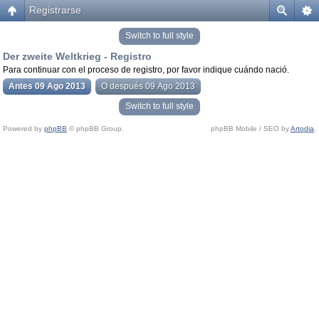
Registrarse
Switch to full style
Der zweite Weltkrieg - Registro
Para continuar con el proceso de registro, por favor indique cuándo nació.
Antes 09 Ago 2013
O después 09 Ago 2013
Switch to full style
Powered by
phpBB
© phpBB Group.
phpBB Mobile / SEO by
Artodia
.