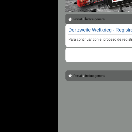
Portal
»
Índice general
Der zweite Weltkrieg - Registr
Para continuar con el proceso de regist
Portal
»
Índice general