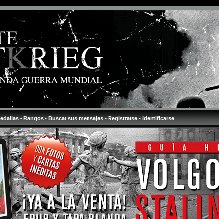
Medallas
• Rangos
• Buscar sus mensajes
• Registrarse
• Identificarse