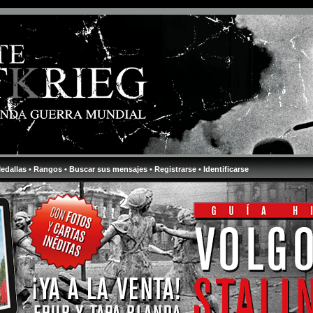
Medallas
• Rangos
• Buscar sus mensajes
• Registrarse
• Identificarse