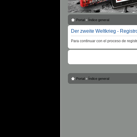
Portal
»
Índice general
Der zweite Weltkrieg - Registr
Para continuar con el proceso de regist
Portal
»
Índice general