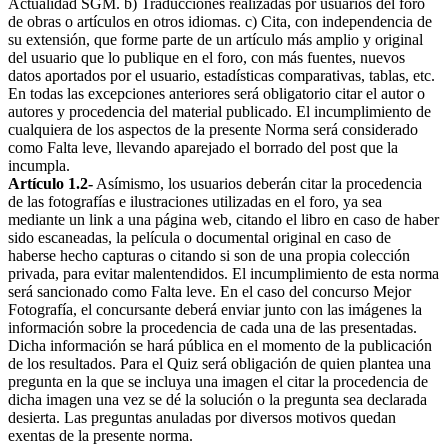
Actualidad SGM. b) Traducciones realizadas por usuarios del foro
de obras o artículos en otros idiomas. c) Cita, con independencia de
su extensión, que forme parte de un artículo más amplio y original
del usuario que lo publique en el foro, con más fuentes, nuevos
datos aportados por el usuario, estadísticas comparativas, tablas, etc.
En todas las excepciones anteriores será obligatorio citar el autor o
autores y procedencia del material publicado. El incumplimiento de
cualquiera de los aspectos de la presente Norma será considerado
como Falta leve, llevando aparejado el borrado del post que la
incumpla.
Artículo 1.2-
Asímismo, los usuarios deberán citar la procedencia
de las fotografías e ilustraciones utilizadas en el foro, ya sea
mediante un link a una página web, citando el libro en caso de haber
sido escaneadas, la película o documental original en caso de
haberse hecho capturas o citando si son de una propia colección
privada, para evitar malentendidos. El incumplimiento de esta norma
será sancionado como Falta leve. En el caso del concurso Mejor
Fotografía, el concursante deberá enviar junto con las imágenes la
información sobre la procedencia de cada una de las presentadas.
Dicha información se hará pública en el momento de la publicación
de los resultados. Para el Quiz será obligación de quien plantea una
pregunta en la que se incluya una imagen el citar la procedencia de
dicha imagen una vez se dé la solución o la pregunta sea declarada
desierta. Las preguntas anuladas por diversos motivos quedan
exentas de la presente norma.