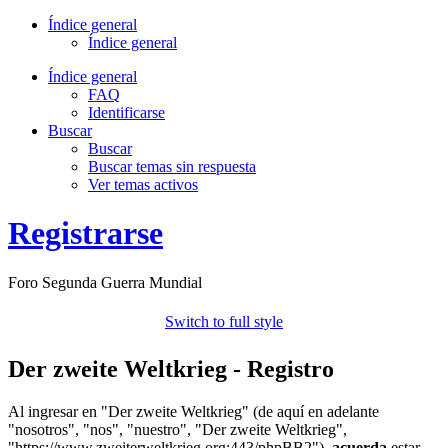
Índice general
Índice general
Índice general
FAQ
Identificarse
Buscar
Buscar
Buscar temas sin respuesta
Ver temas activos
Registrarse
Foro Segunda Guerra Mundial
Switch to full style
Der zweite Weltkrieg - Registro
Al ingresar en "Der zweite Weltkrieg" (de aquí en adelante
"nosotros", "nos", "nuestro", "Der zweite Weltkrieg",
"https://www.zweiterweltkrieg.org:443/phpBB2"),
acuerda
estar