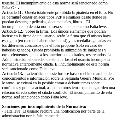
usuario. El incumplimiento de esta norma será sancionado como
Falta Grave.
Artículo 11.-
Queda totalmente prohibida la piratería en el foro. No
se permitirá colgar enlaces tipos P2P o similares desde donde se
puedan descargar películas, documentales, libros... El
incumplimiento de esta norma será sancionado como Falta leve.
Artículo 12.-
Sobre la firma. Los únicos elementos que podrán
lucirse en la firma de un usuario, serán la firma que él mismo haya
escogido (en caso de haberlo hecho así) y las medallas ganadas en
los diferentes concursos que el foro propone (sólo en caso de
haberlas ganado). Queda prohibida la utilización de imágenes y
otros elementos ajenos a los anteriormente citados, reservándose la
Administración el derecho de eliminarlos si el usuario incumple la
normativa anteriormente citada. El incumplimiento de esta norma
será sancionado como Falta leve.
Artículo 13.-
La temática de este foro se basa en el intercambio de
conocimientos e información sobre la Segunda Guerra Mundial. Por
lo tanto, se evitará en lo posible entrar a debatir temas sobre
conflictos y política actual, así como otros temas que no guarden una
relación directa sobre el citado conflicto. El incumplimiento de esta
norma será sancionado como Falta leve.
Sanciones por incumplimiento de la Normativa:
- Falta leve: El usuario recibirá una notificación por parte de la
admnistración por la falta cometida.