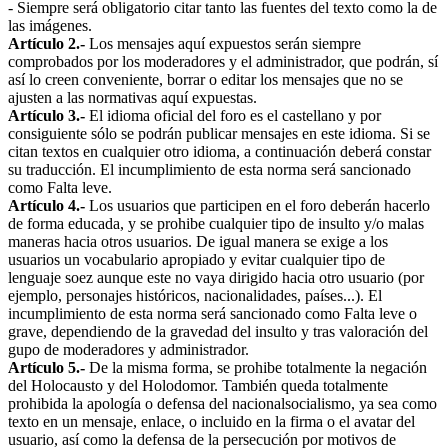
- Siempre será obligatorio citar tanto las fuentes del texto como la de
las imágenes.
Artículo 2.-
Los mensajes aquí expuestos serán siempre
comprobados por los moderadores y el administrador, que podrán, sí
así lo creen conveniente, borrar o editar los mensajes que no se
ajusten a las normativas aquí expuestas.
Artículo 3.-
El idioma oficial del foro es el castellano y por
consiguiente sólo se podrán publicar mensajes en este idioma. Si se
citan textos en cualquier otro idioma, a continuación deberá constar
su traducción. El incumplimiento de esta norma será sancionado
como Falta leve.
Artículo 4.-
Los usuarios que participen en el foro deberán hacerlo
de forma educada, y se prohibe cualquier tipo de insulto y/o malas
maneras hacia otros usuarios. De igual manera se exige a los
usuarios un vocabulario apropiado y evitar cualquier tipo de
lenguaje soez aunque este no vaya dirigido hacia otro usuario (por
ejemplo, personajes históricos, nacionalidades, países...). El
incumplimiento de esta norma será sancionado como Falta leve o
grave, dependiendo de la gravedad del insulto y tras valoración del
gupo de moderadores y administrador.
Artículo 5.-
De la misma forma, se prohibe totalmente la negación
del Holocausto y del Holodomor. También queda totalmente
prohibida la apología o defensa del nacionalsocialismo, ya sea como
texto en un mensaje, enlace, o incluido en la firma o el avatar del
usuario, así como la defensa de la persecución por motivos de