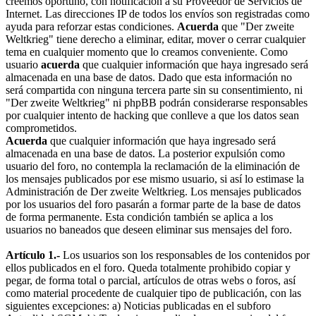
creemos oportuno, con notificación a su Proveedor de Servicios de
Internet. Las direcciones IP de todos los envíos son registradas como
ayuda para reforzar estas condiciones.
Acuerda
que "Der zweite
Weltkrieg" tiene derecho a eliminar, editar, mover o cerrar cualquier
tema en cualquier momento que lo creamos conveniente. Como
usuario
acuerda
que cualquier información que haya ingresado será
almacenada en una base de datos. Dado que esta información no
será compartida con ninguna tercera parte sin su consentimiento, ni
"Der zweite Weltkrieg" ni phpBB podrán considerarse responsables
por cualquier intento de hacking que conlleve a que los datos sean
comprometidos.
Acuerda
que cualquier información que haya ingresado será
almacenada en una base de datos. La posterior expulsión como
usuario del foro, no contempla la reclamación de la eliminación de
los mensajes publicados por ese mismo usuario, si así lo estimase la
Administración de Der zweite Weltkrieg. Los mensajes publicados
por los usuarios del foro pasarán a formar parte de la base de datos
de forma permanente. Esta condición también se aplica a los
usuarios no baneados que deseen eliminar sus mensajes del foro.
Artículo 1.-
Los usuarios son los responsables de los contenidos por
ellos publicados en el foro. Queda totalmente prohibido copiar y
pegar, de forma total o parcial, artículos de otras webs o foros, así
como material procedente de cualquier tipo de publicación, con las
siguientes excepciones: a) Noticias publicadas en el subforo