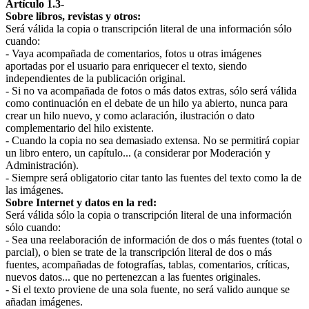
Artículo 1.3-
Sobre libros, revistas y otros:
Será válida la copia o transcripción literal de una información sólo
cuando:
- Vaya acompañada de comentarios, fotos u otras imágenes
aportadas por el usuario para enriquecer el texto, siendo
independientes de la publicación original.
- Si no va acompañada de fotos o más datos extras, sólo será válida
como continuación en el debate de un hilo ya abierto, nunca para
crear un hilo nuevo, y como aclaración, ilustración o dato
complementario del hilo existente.
- Cuando la copia no sea demasiado extensa. No se permitirá copiar
un libro entero, un capítulo... (a considerar por Moderación y
Administración).
- Siempre será obligatorio citar tanto las fuentes del texto como la de
las imágenes.
Sobre Internet y datos en la red:
Será válida sólo la copia o transcripción literal de una información
sólo cuando:
- Sea una reelaboración de información de dos o más fuentes (total o
parcial), o bien se trate de la transcripción literal de dos o más
fuentes, acompañadas de fotografías, tablas, comentarios, críticas,
nuevos datos... que no pertenezcan a las fuentes originales.
- Si el texto proviene de una sola fuente, no será valido aunque se
añadan imágenes.