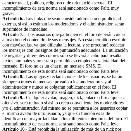
carácter racial, político, religioso o de orientación sexual. El
incumplimiento de esta norma será sancionado como Falta muy
grave.
Artículo 6.-
Los links que sean consideradoros como publicidad
externa, si así lo estiman los moderadores y el administrador, serán
suprimidos de inmediato.
Artículo 7.-
- Los usuarios que participen en el foro deberán cuidar
al máximo el contenido de sus mensajes. No está permitido escribir
con mayúsculas, ya que dificulta la lectura, y se procurará redactar
los mensajes con los signos de puntuación adecuados. La utilización
de negritas y diferentes colores sólo se llevará a cabo para resaltar
textos puntuales y no estará permitido su empleo en la totalidad del
mensaje. El foro no es un chat ni un mensaje SMS. El
incumplimiento de esta norma será sancionado como Falta leve.
Artículo 8.-
Las quejas y reclamaciones de los usuarios, se harán
siempre a través de mensaje privado a los moderadores y al
administrador y nunca se colgarán públicamente en el foro. El
incumplimiento de esta norma será sancionado como Falta leve.
Artículo 9.-
Cualquier avatar, imagen, nick, enlace o firma que sea
ofensivo, será retirado si así lo creen conveniente los moderadores
y/o el administrador. Así mismo no se permitirá a los usuarios copiar
el mismo avatar de otro usuario, ya que su función es la de
identificar con mayor facilidad a los diferentes miembros del foro. El
incumplimiento de esta norma será sancionado como Falta leve.
Artículo 10.-
Está prohibida la utilización de más de un nick por