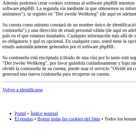
Además podemos crear cookies externas al software phpBB mientras na
software phpBB. La segunda vía mediante la que obtenemos su informa
anónimos"), su registro en "Der zweite Weltkrieg" (de aquí en adelant
Su cuenta como mínimo constará de un nombre único de identificación 
contraseña") y una dirección de email personal válida (de aquí en adel
país en el que estamos instalados. Cualquier información más allá de s
es obligatorio y qué es opcional. En cualquier caso, usted tiene la op
emails automáticamente generados por el software phpBB.
Su contraseña está encriptada (cifrado de una vía) por lo tanto está 
"Der zweite Weltkrieg", por favor guárdela cuidadosamente y bajo ni
olvidó la contraseña de su cuenta, puede usar el servicio "Olvidé mi 
generará una nueva contraseña para recuperar su cuenta.
Volver a identificarse
Portal
»
Índice general
El equipo
•
Borrar todas las cookies del Sitio
• Todos los horar