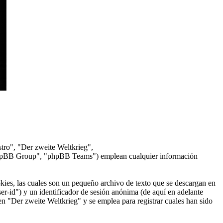
stro", "Der zweite Weltkrieg",
phpBB Group", "phpBB Teams") emplean cualquier información
ies, las cuales son un pequeño archivo de texto que se descargan en
er-id") y un identificador de sesión anónima (de aquí en adelante
n "Der zweite Weltkrieg" y se emplea para registrar cuales han sido