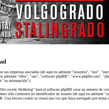
dad
on sus empresas asociadas (de aquí en adelante "nosotros", "nos", "nue
 en adelante "ellos", "sus", "software phpBB", "www.phpbb.com", "
te "su información").
"Der zweite Weltkrieg" hará al software phpBB crear un número de cook
ies sólo contienen un identificador de usuario (de aquí en adelante "us
B. Una tercera cookie se creará una vez que haya navegado por temas e