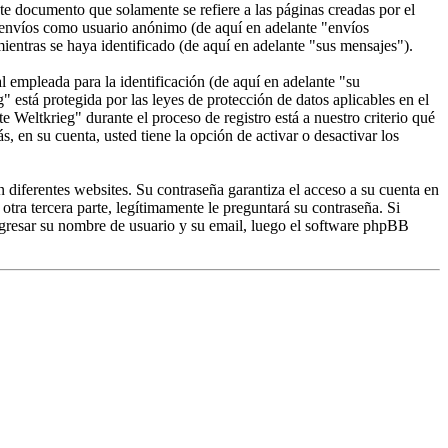
e documento que solamente se refiere a las páginas creadas por el
 envíos como usuario anónimo (de aquí en adelante "envíos
ientras se haya identificado (de aquí en adelante "sus mensajes").
empleada para la identificación (de aquí en adelante "su
 está protegida por las leyes de protección de datos aplicables en el
 Weltkrieg" durante el proceso de registro está a nuestro criterio qué
 en su cuenta, usted tiene la opción de activar o desactivar los
 diferentes websites. Su contraseña garantiza el acceso a su cuenta en
a tercera parte, legítimamente le preguntará su contraseña. Si
ingresar su nombre de usuario y su email, luego el software phpBB