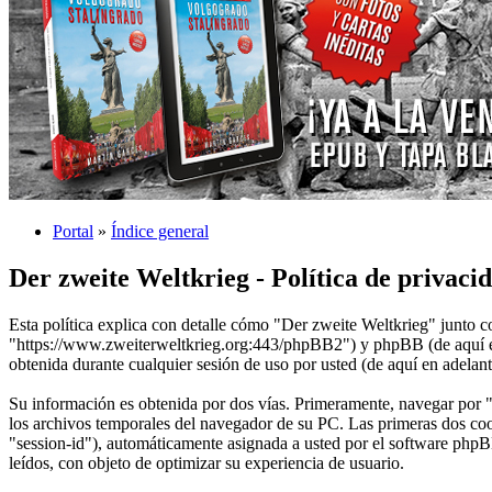
Portal
»
Índice general
Der zweite Weltkrieg - Política de privaci
Esta política explica con detalle cómo "Der zweite Weltkrieg" junto c
"https://www.zweiterweltkrieg.org:443/phpBB2") y phpBB (de aquí
obtenida durante cualquier sesión de uso por usted (de aquí en adelan
Su información es obtenida por dos vías. Primeramente, navegar por 
los archivos temporales del navegador de su PC. Las primeras dos cook
"session-id"), automáticamente asignada a usted por el software phpB
leídos, con objeto de optimizar su experiencia de usuario.