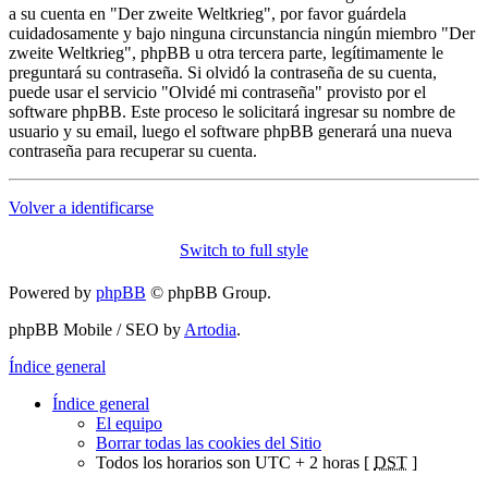
a su cuenta en "Der zweite Weltkrieg", por favor guárdela
cuidadosamente y bajo ninguna circunstancia ningún miembro "Der
zweite Weltkrieg", phpBB u otra tercera parte, legítimamente le
preguntará su contraseña. Si olvidó la contraseña de su cuenta,
puede usar el servicio "Olvidé mi contraseña" provisto por el
software phpBB. Este proceso le solicitará ingresar su nombre de
usuario y su email, luego el software phpBB generará una nueva
contraseña para recuperar su cuenta.
Volver a identificarse
Switch to full style
Powered by
phpBB
© phpBB Group.
phpBB Mobile / SEO by
Artodia
.
Índice general
Índice general
El equipo
Borrar todas las cookies del Sitio
Todos los horarios son UTC + 2 horas [
DST
]