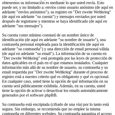
obtenemos su información es mediante lo que usted envía. Esto
puede ser, y no limitado a: envíos como usuario anónimo (de aquí en
adelante "envíos anónimos"), su registro en "Der zweite Weltkrieg"
(de aquí en adelante "su cuenta") y mensajes enviados por usted
después de registrarse y mientras se haya identificado (de aquí en
adelante "sus mensajes").
Su cuenta como mínimo constará de un nombre único de
identificación (de aquí en adelante "su nombre de usuario"), una
contraseña personal empleada para la identificación (de aquí en
adelante "su contraseña") y una dirección de email personal válida
(de aquí en adelante "su email"). La información de su cuenta en
"Der zweite Weltkrieg" está protegida por las leyes de protección de
datos aplicables en el país en el que estamos instalados. Cualquier
información más allá de su nombre de usuario, su contraseña y su
email requerida por "Der zweite Weltkrieg" durante el proceso de
registro está a nuestro criterio qué es obligatorio y qué es opcional.
En cualquier caso, usted tiene la opción de qué información en su
cuenta será públicamente exhibida. Además, en su cuenta, usted
tiene la opción de activar o desactivar los emails automáticamente
generados por el software phpBB.
Su contraseña está encriptada (cifrado de una vía) por lo tanto está
segura. Sin embargo, se recomienda que no emplee la misma
contraseña en diferentes websites. Su contraseña garantiza el acceso