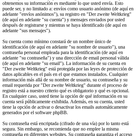
obtenemos su información es mediante lo que usted envía. Esto
puede ser, y no limitado a: envíos como usuario anónimo (de aquí en
adelante "envíos anónimos"), su registro en "Der zweite Weltkrieg"
(de aquí en adelante "su cuenta") y mensajes enviados por usted
después de registrarse y mientras se haya identificado (de aquí en
adelante "sus mensajes").
Su cuenta como mínimo constará de un nombre único de
identificación (de aquí en adelante "su nombre de usuario"), una
contraseña personal empleada para la identificación (de aquí en
adelante "su contraseña") y una dirección de email personal válida
(de aquí en adelante "su email"). La información de su cuenta en
"Der zweite Weltkrieg" está protegida por las leyes de protección de
datos aplicables en el país en el que estamos instalados. Cualquier
información más allá de su nombre de usuario, su contraseña y su
email requerida por "Der zweite Weltkrieg" durante el proceso de
registro está a nuestro criterio qué es obligatorio y qué es opcional.
En cualquier caso, usted tiene la opción de qué información en su
cuenta será públicamente exhibida. Además, en su cuenta, usted
tiene la opción de activar o desactivar los emails automáticamente
generados por el software phpBB.
Su contraseña está encriptada (cifrado de una vía) por lo tanto está
segura. Sin embargo, se recomienda que no emplee la misma
contraseña en diferentes websites. Su contraseña garantiza el acceso