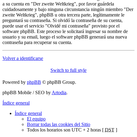
a su cuenta en "Der zweite Weltkrieg", por favor guárdela
cuidadosamente y bajo ninguna circunstancia ningún miembro "Der
zweite Weltkrieg", phpBB u otra tercera parte, legítimamente le
preguntará su contraseña. Si olvidó la contraseña de su cuenta,
puede usar el servicio "Olvidé mi contraseña" provisto por el
software phpBB. Este proceso le solicitará ingresar su nombre de
usuario y su email, luego el software phpBB generará una nueva
contraseña para recuperar su cuenta.
Volver a identificarse
Switch to full style
Powered by
phpBB
© phpBB Group.
phpBB Mobile / SEO by
Artodia
.
Índice general
Índice general
El equipo
Borrar todas las cookies del Sitio
Todos los horarios son UTC + 2 horas [
DST
]