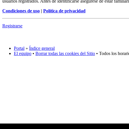
usuarios registrados. Antes de identificarse asegúrese de estar familiar
Condiciones de uso
|
Política de privacidad
Registrarse
Portal
»
Índice general
El equipo
•
Borrar todas las cookies del Sitio
• Todos los horar