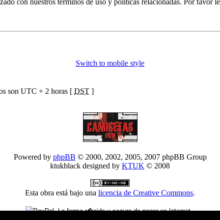
izado con nuestros términos de uso y políticas relacionadas. Por favor le
Switch to mobile style
ios son UTC + 2 horas [
DST
]
Powered by
phpBB
© 2000, 2002, 2005, 2007 phpBB Group
ktukblack designed by
KTUK
© 2008
Esta obra está bajo una
licencia de Creative Commons
.
Donativo Paypal - Colabora en el mantenimiento del foro