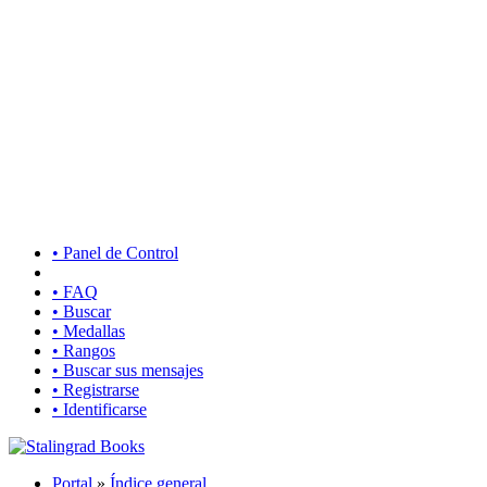
• Panel de Control
• FAQ
• Buscar
• Medallas
• Rangos
• Buscar sus mensajes
• Registrarse
• Identificarse
Portal
»
Índice general