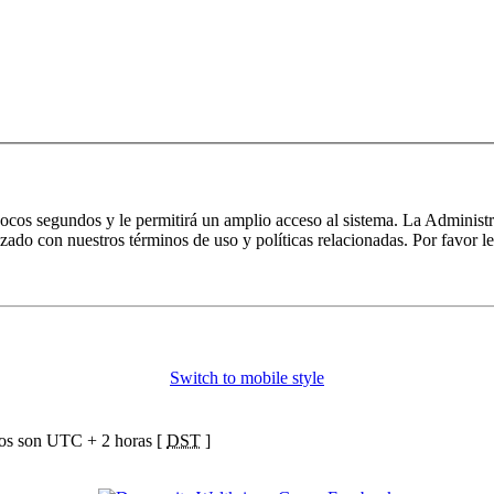
 pocos segundos y le permitirá un amplio acceso al sistema. La Administ
izado con nuestros términos de uso y políticas relacionadas. Por favor le
Switch to mobile style
ios son UTC + 2 horas [
DST
]