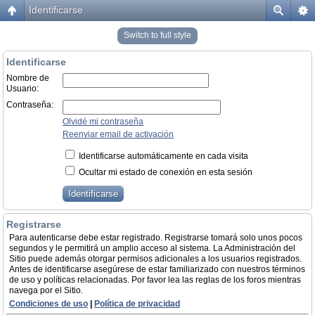
Identificarse
Switch to full style
Identificarse
Nombre de
Usuario:
Contraseña:
Olvidé mi contraseña
Reenviar email de activación
Identificarse automáticamente en cada visita
Ocultar mi estado de conexión en esta sesión
Registrarse
Para autenticarse debe estar registrado. Registrarse tomará solo unos pocos
segundos y le permitirá un amplio acceso al sistema. La Administración del
Sitio puede además otorgar permisos adicionales a los usuarios registrados.
Antes de identificarse asegúrese de estar familiarizado con nuestros términos
de uso y políticas relacionadas. Por favor lea las reglas de los foros mientras
navega por el Sitio.
Condiciones de uso
|
Política de privacidad