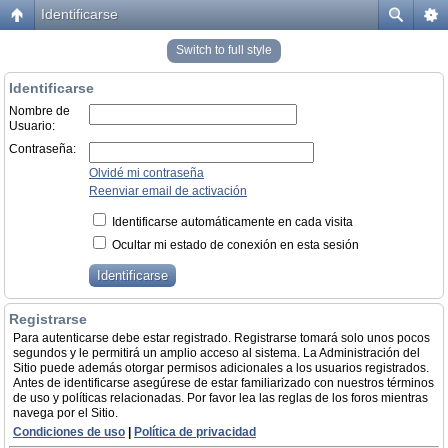
Identificarse
Switch to full style
Identificarse
Nombre de
Usuario:
Contraseña:
Olvidé mi contraseña
Reenviar email de activación
Identificarse automáticamente en cada visita
Ocultar mi estado de conexión en esta sesión
Registrarse
Para autenticarse debe estar registrado. Registrarse tomará solo unos pocos
segundos y le permitirá un amplio acceso al sistema. La Administración del
Sitio puede además otorgar permisos adicionales a los usuarios registrados.
Antes de identificarse asegúrese de estar familiarizado con nuestros términos
de uso y políticas relacionadas. Por favor lea las reglas de los foros mientras
navega por el Sitio.
Condiciones de uso
|
Política de privacidad