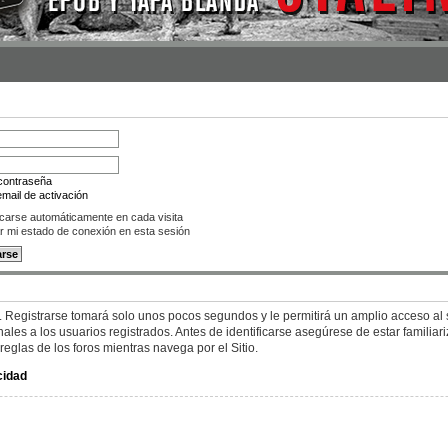
 contraseña
mail de activación
icarse automáticamente en cada visita
r mi estado de conexión en esta sesión
. Registrarse tomará solo unos pocos segundos y le permitirá un amplio acceso al s
es a los usuarios registrados. Antes de identificarse asegúrese de estar familiar
 reglas de los foros mientras navega por el Sitio.
cidad