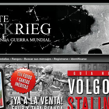
Medallas
• Rangos
• Buscar sus mensajes
• Registrarse
• Identificarse