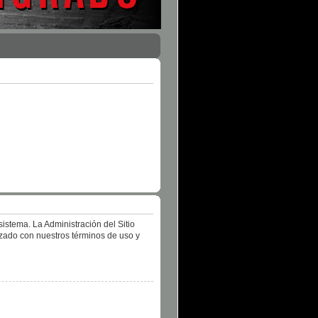
istema. La Administración del Sitio
izado con nuestros términos de uso y