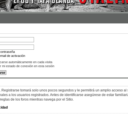
 contraseña
mail de activación
icarse automáticamente en cada visita
r mi estado de conexión en esta sesión
. Registrarse tomará solo unos pocos segundos y le permitirá un amplio acceso al s
es a los usuarios registrados. Antes de identificarse asegúrese de estar familiar
 reglas de los foros mientras navega por el Sitio.
cidad