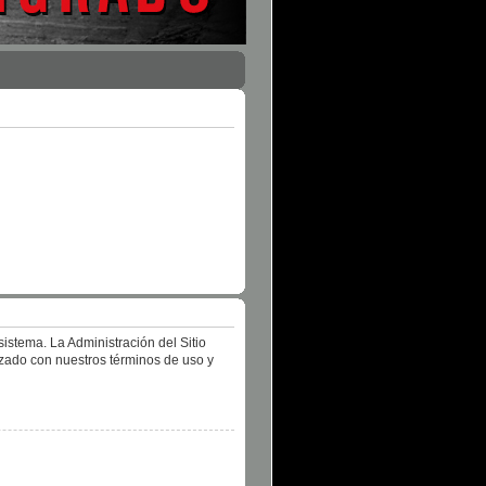
istema. La Administración del Sitio
izado con nuestros términos de uso y