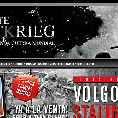
Medallas
• Rangos
• Buscar sus mensajes
• Registrarse
• Identificarse